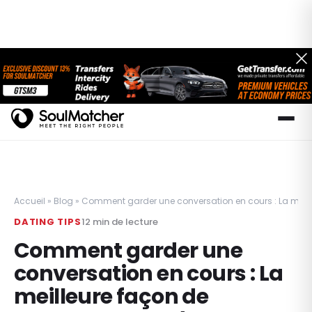
Accueil
»
Blog
»
Comment garder une conversation en cours : La meill
DATING TIPS
12
min de lecture
Comment garder une
conversation en cours : La
meilleure façon de