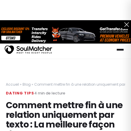
Accueil
»
Blog
»
Comment mettre fin à une relation uniquement par text
DATING TIPS
4
min de lecture
Comment mettre fin à une
relation uniquement par
texto : La meilleure façon