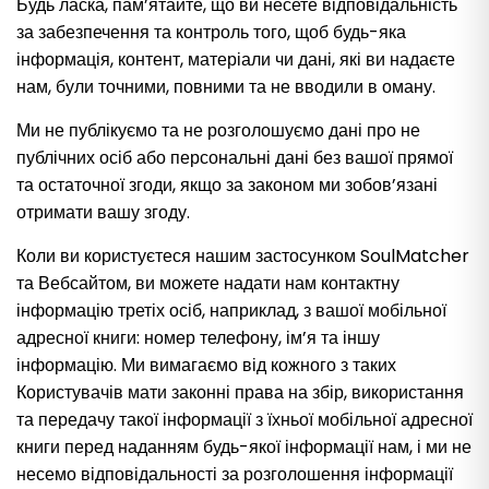
Будь ласка, пам’ятайте, що ви несете відповідальність
за забезпечення та контроль того, щоб будь-яка
інформація, контент, матеріали чи дані, які ви надаєте
нам, були точними, повними та не вводили в оману.
Ми не публікуємо та не розголошуємо дані про не
публічних осіб або персональні дані без вашої прямої
та остаточної згоди, якщо за законом ми зобов’язані
отримати вашу згоду.
Коли ви користуєтеся нашим застосунком SoulMatcher
та Вебсайтом, ви можете надати нам контактну
інформацію третіх осіб, наприклад, з вашої мобільної
адресної книги: номер телефону, ім’я та іншу
інформацію. Ми вимагаємо від кожного з таких
Користувачів мати законні права на збір, використання
та передачу такої інформації з їхньої мобільної адресної
книги перед наданням будь-якої інформації нам, і ми не
несемо відповідальності за розголошення інформації