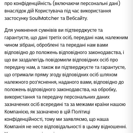
про конфіденційність (включаючи персональні дані)
внаслідок дій Користувача під час використання
застосунку SoulMatcher та Вебсайту.
Для уникнення сумнівів ви підтверджуєте та
гарантуєте, що дані третіх осіб, передані нам, належним
чином зібрані, оброблені та передані нам вами
відповідно до положень відповідного законодавства, і
що ви заздалегідь повідомили відповідних осіб про
передачу нам, а також ви підтверджуєте та гарантуєте,
що отримали пряму згоду відповідних осіб шляхом
належного роз’яснення, наданого вами, відповідно до
положень відповідного законодавства, на обробку,
використання та передачу персональних даних
зазначених осіб всередині та за межами країни нашою
Компанією, як зазначено в цій Політиці
конфіденційності, тому ми заявляємо, що наша
Компанія не несе відповідальності в цьому відношенні.