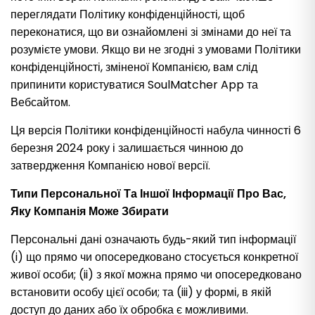
переглядати Політику конфіденційності, щоб
переконатися, що ви ознайомлені зі змінами до неї та
розумієте умови. Якщо ви не згодні з умовами Політики
конфіденційності, зміненої Компанією, вам слід
припинити користуватися SoulMatcher App та
Вебсайтом.
Ця версія Політики конфіденційності набула чинності 6
березня 2024 року і залишається чинною до
затвердження Компанією нової версії.
Типи Персональної Та Іншої Інформації Про Вас,
Яку Компанія Може Збирати
Персональні дані означають будь-який тип інформації
(i) що прямо чи опосередковано стосується конкретної
живої особи; (ii) з якої можна прямо чи опосередковано
встановити особу цієї особи; та (iii) у формі, в якій
доступ до даних або їх обробка є можливими.