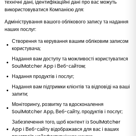
технічні дані, ідентифікаційні дані про вас можуть
використовуватися Компанією для:
Адміністрування вашого облікового запису та надання
наших послуг:
Створення та керування вашим обліковим записом
користувача;
Надання вам доступу та можливості користуватися
SoulMatcher App і Веб-сайтом;
Надання продуктів і послуг;
Надання вам підтримки клієнтів та відповіді на ваші
запити;
Моніторингу, розвитку та вдосконалення
SoulMatcher App, Веб-сайту, продуктів і послуг;
Забезпечення того, щоб контент із SoulMatcher
App і Веб-сайту відображався для вас і ваших