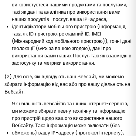
ви користуєтеся нашими продуктами та послугами,
такі як дані та аналітика про використання вами
наших продуктів і послуг, ваша IP-адреса,
ідентифікатори мобільного пристрою (інформація,
така як ID пристрою, рекламний ID, IMEI
(Міжнародний код мобільного пристрою)), точні дані
геолокації (GPS за вашою згодою), дані про
використання вами наших Послуг, такі як взаємодії в
застосунку та метрики використання.
(2) Для осіб, які відвідують наш Вебсайт, ми можемо
збирати інформацію від вас або про вашу діяльність на
Вебсайті.
Як і більшість вебсайтів та інших інтернет-сервісів,
ми можемо збирати певну технічну та інформацію
про пристрій щодо вашого використання нашого
Вебсайту. Така інформація може включати (без
обмежень) вашу IP-адресу (протокол Інтернету),