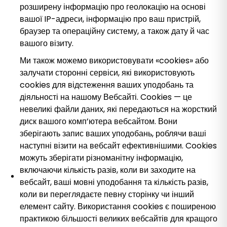
розширену інформацію про геолокацію на основі
вашої IP-адреси, інформацію про ваш пристрій,
браузер та операційну систему, а також дату й час
вашого візиту.
Ми також можемо використовувати «cookies» або
залучати сторонні сервіси, які використовують
cookies для відстеження ваших уподобань та
діяльності на нашому Вебсайті. Cookies — це
невеликі файли даних, які передаються на жорсткий
диск вашого комп’ютера вебсайтом. Вони
зберігають запис ваших уподобань, роблячи ваші
наступні візити на вебсайт ефективнішими. Cookies
можуть зберігати різноманітну інформацію,
включаючи кількість разів, коли ви заходите на
вебсайт, ваші мовні уподобання та кількість разів,
коли ви переглядаєте певну сторінку чи інший
елемент сайту. Використання cookies є поширеною
практикою більшості великих вебсайтів для кращого