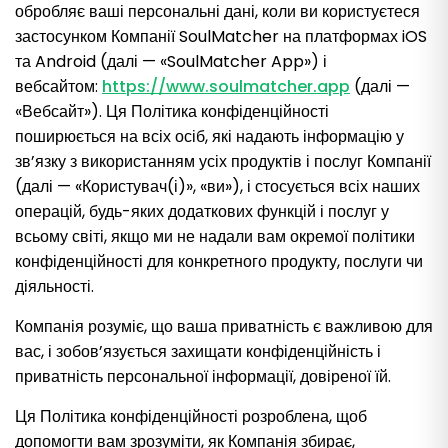
обробляє ваші персональні дані, коли ви користуєтеся
застосунком Компанії SoulMatcher на платформах iOS
та Android (далі — «SoulMatcher App») і
вебсайтом:
https://www.soulmatcher.app
(далі —
«Вебсайт»). Ця Політика конфіденційності
поширюється на всіх осіб, які надають інформацію у
зв’язку з використанням усіх продуктів і послуг Компанії
(далі — «Користувач(і)», «ви»), і стосується всіх наших
операцій, будь-яких додаткових функцій і послуг у
всьому світі, якщо ми не надали вам окремої політики
конфіденційності для конкретного продукту, послуги чи
діяльності.
Компанія розуміє, що ваша приватність є важливою для
вас, і зобов’язується захищати конфіденційність і
приватність персональної інформації, довіреної їй.
Ця Політика конфіденційності розроблена, щоб
допомогти вам зрозуміти, як Компанія збирає,