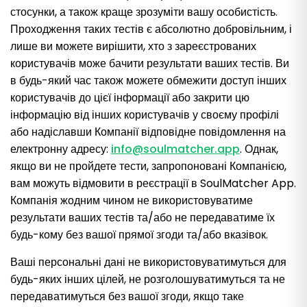
стосунки, а також краще зрозуміти вашу особистість.
Проходження таких тестів є абсолютно добровільним, і
лише ви можете вирішити, хто з зареєстрованих
користувачів може бачити результати ваших тестів. Ви
в будь-який час також можете обмежити доступ інших
користувачів до цієї інформації або закрити цю
інформацію від інших користувачів у своєму профілі
або надіславши Компанії відповідне повідомлення на
електронну адресу:
info@soulmatcher.app
. Однак,
якщо ви не пройдете тести, запропоновані Компанією,
вам можуть відмовити в реєстрації в SoulMatcher App.
Компанія жодним чином не використовуватиме
результати ваших тестів та/або не передаватиме їх
будь-кому без вашої прямої згоди та/або вказівок.
Ваші персональні дані не використовуватимуться для
будь-яких інших цілей, не розголошуватимуться та не
передаватимуться без вашої згоди, якщо таке