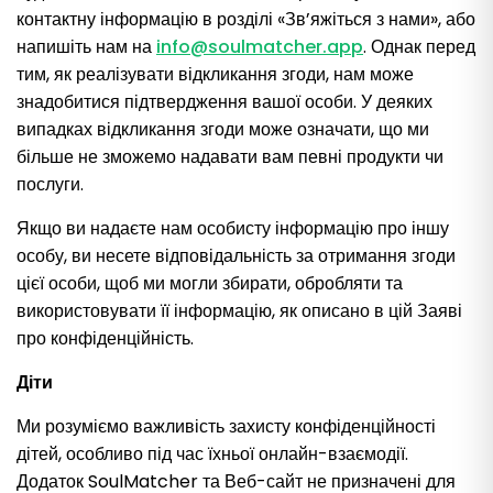
контактну інформацію в розділі «Зв’яжіться з нами», або
напишіть нам на
info@soulmatcher.app
. Однак перед
тим, як реалізувати відкликання згоди, нам може
знадобитися підтвердження вашої особи. У деяких
випадках відкликання згоди може означати, що ми
більше не зможемо надавати вам певні продукти чи
послуги.
Якщо ви надаєте нам особисту інформацію про іншу
особу, ви несете відповідальність за отримання згоди
цієї особи, щоб ми могли збирати, обробляти та
використовувати її інформацію, як описано в цій Заяві
про конфіденційність.
Діти
Ми розуміємо важливість захисту конфіденційності
дітей, особливо під час їхньої онлайн-взаємодії.
Додаток SoulMatcher та Веб-сайт не призначені для