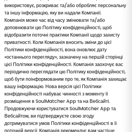
використовує, розкриває та/або обробляє персональну
та іншу інформацію, яку ви надали Компанії.
Компанія може час від часу змінювати та/або
доповнювати цю Політику конфіденційності, щоб
відобразити поточні практики Компанії щодо захисту
приватності. Коли Компанія вносить зміни до цієї
Політики конфіденційності, вона оновлює дату
«останнього перегляду», зазначену на першій сторінці
цієї Політики конфіденційності. Компанія заохочує вас
періодично переглядати цю Політику конфіденційності,
щоб бути поінформованим про те, як Компанія захищає
вашу інформацію. Нова версія цієї Політики
конфіденційності набуває чинності з моменту її
розміщення в SoulMatcher App та на Вебсайті.
Продовжуючи користуватися SoulMatcher App та
Вебсайтом, ви підтверджуєте свою згоду
дотримуватися умов Політики конфіденційності в її
поточній версії. Компанія рекомендує вам частіше