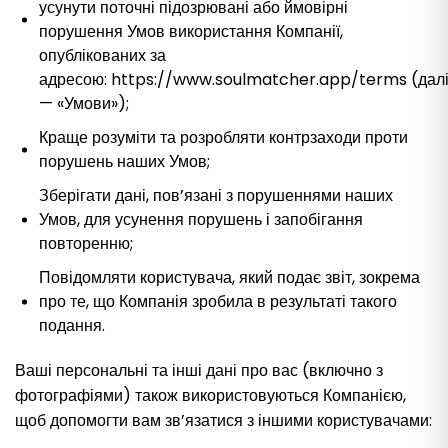
усунути поточні підозрювані або ймовірні
порушення Умов використання Компанії,
опублікованих за
адресою: https://www.soulmatcher.app/terms (дал
— «Умови»);
Краще розуміти та розробляти контрзаходи проти
порушень наших Умов;
Зберігати дані, пов’язані з порушеннями наших
Умов, для усунення порушень і запобігання
повторенню;
Повідомляти користувача, який подає звіт, зокрема
про те, що Компанія зробила в результаті такого
подання.
Ваші персональні та інші дані про вас (включно з
фотографіями) також використовуються Компанією,
щоб допомогти вам зв’язатися з іншими користувачами: