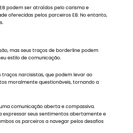
s EB podem ser atraídos pelo carisma e
de oferecidas pelos parceiros EB. No entanto,
s.
são, mas seus traços de borderline podem
seu estilo de comunicação.
traços narcisistas, que podem levar ao
os moralmente questionáveis, tornando a
 uma comunicação aberta e compassiva.
ra expressar seus sentimentos abertamente e
ambos os parceiros a navegar pelos desafios