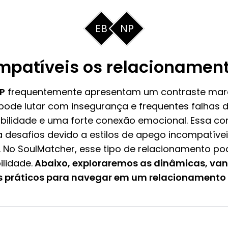
EB
NP
patíveis os relacionament
P
frequentemente apresentam um contraste mar
pode lutar com insegurança e frequentes falhas 
abilidade e uma forte conexão emocional. Essa c
 desafios devido a estilos de apego incompatíve
 No SoulMatcher, esse tipo de relacionamento po
lidade.
Abaixo, exploraremos as dinâmicas, van
 práticos para navegar em um relacionamento E