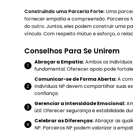
Construindo uma Parceria Forte:
Uma parceri
fornecer empatia e compreensão. Parceiros NP
do outro. Juntos, eles podem construir uma pa
vínculo. Com respeito mútuo e esforço, o rel
Conselhos Para Se Unirem
Abraçar a Empatia:
Ambos os indivíduos
fundamental. Oferecer apoio pode fortal
Comunicar-se de Forma Aberta:
A comu
Indivíduos NP devem compartilhar suas e
confiança.
Gerenciar a Intensidade Emocional:
Amb
útil. Oferecer segurança e estabilidade d
Celebrar as Diferenças:
Abraçar as quali
NP. Parceiros NP podem valorizar a empat