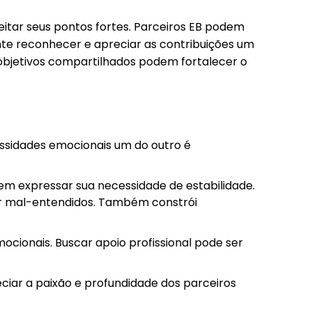
itar seus pontos fortes. Parceiros EB podem
te reconhecer e apreciar as contribuições um
e objetivos compartilhados podem fortalecer o
ssidades emocionais um do outro é
em expressar sua necessidade de estabilidade.
ir mal-entendidos. Também constrói
cionais. Buscar apoio profissional pode ser
ciar a paixão e profundidade dos parceiros