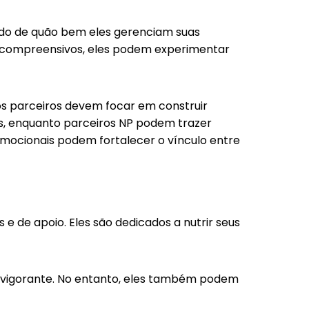
ndo de quão bem eles gerenciam suas
 compreensivos, eles podem experimentar
s parceiros devem focar em construir
os, enquanto parceiros NP podem trazer
emocionais podem fortalecer o vínculo entre
e de apoio. Eles são dedicados a nutrir seus
 revigorante. No entanto, eles também podem