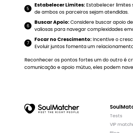
Estabelecer Limites:
Estabelecer limites 
de ambos os parceiros sejam atendidas.
Buscar Apoio:
Considere buscar apoio de 
valiosas para navegar complexidades emo
Focar no Crescimento:
Incentive o cres
Evoluir juntos fomenta um relacionamento 
Reconhecer os pontos fortes um do outro é cru
comunicação e apoio mútuo, eles podem naveg
SoulMat
Tests
VIP match
Blog