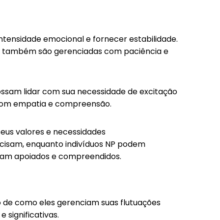
tensidade emocional e fornecer estabilidade.
is também são gerenciadas com paciência e
ossam lidar com sua necessidade de excitação
a com empatia e compreensão.
seus valores e necessidades
ecisam, enquanto indivíduos NP podem
intam apoiados e compreendidos.
o de como eles gerenciam suas flutuações
significativas.