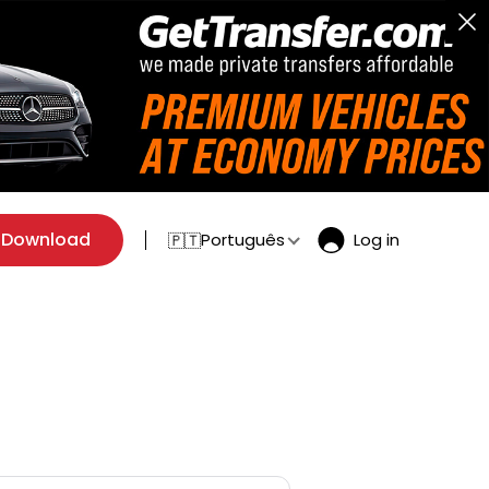
Download
Português
Log in
🇵🇹