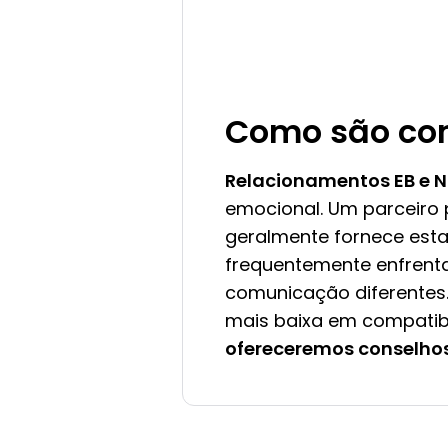
Como são com
Relacionamentos EB e N
emocional. Um parceiro 
geralmente fornece est
frequentemente enfrenta
comunicação diferentes.
mais baixa em compatibi
ofereceremos conselhos