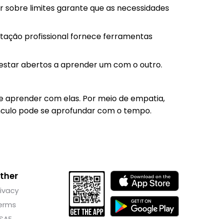
ar sobre limites garante que as necessidades
ntação profissional fornece ferramentas
 estar abertos a aprender um com o outro.
 e aprender com elas. Por meio de empatia,
ínculo pode se aprofundar com o tempo.
ther
rivacy
erms
SAE