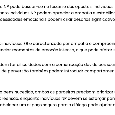
 e NP pode basear-se no fascínio dos opostos. Indivíduo
anto indivíduos NP podem apreciar a empatia e estabilida
essidades emocionais podem criar desafios significativo
indivíduos EB é caracterizada por empatia e compreen
ivenciar momentos de emoção intensa, o que pode afetar 
dem ter dificuldades com a comunicação devido aos seus 
ços de perversão também podem introduzir comportament
 bem-sucedido, ambos os parceiros precisam priorizar
reensão, enquanto indivíduos NP devem se esforçar pa
abelecer um espaço seguro para o diálogo pode ajudar 