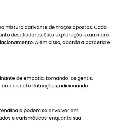
a mistura cativante de traços opostos. Cada
quanto desafiadoras. Esta exploração examinará
elacionamento. Além disso, aborda a parceria e
nante de empatia, tornando-os gentis,
 emocional e flutuações, adicionando
renalina e podem se envolver em
dos e carismáticos, enquanto sua