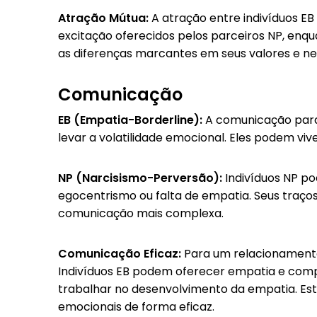
Atração Mútua:
A atração entre indivíduos EB
excitação oferecidos pelos parceiros NP, enqu
as diferenças marcantes em seus valores e nec
Comunicação
EB (Empatia-Borderline):
A comunicação para 
levar a volatilidade emocional. Eles podem v
NP (Narcisismo-Perversão):
Indivíduos NP po
egocentrismo ou falta de empatia. Seus tra
comunicação mais complexa.
Comunicação Eficaz:
Para um relacionamento
Indivíduos EB podem oferecer empatia e comp
trabalhar no desenvolvimento da empatia. Est
emocionais de forma eficaz.