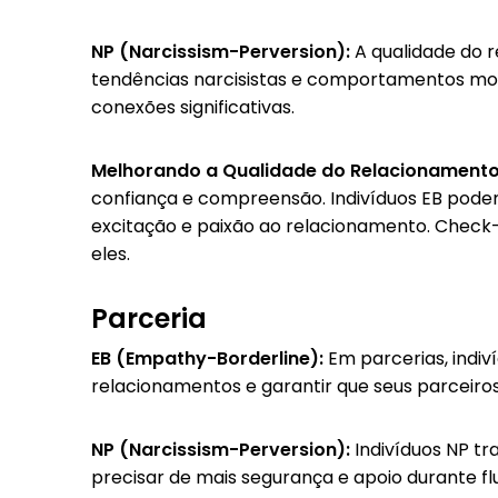
NP (Narcissism-Perversion):
A qualidade do 
tendências narcisistas e comportamentos mo
conexões significativas.
Melhorando a Qualidade do Relacionamento
confiança e compreensão. Indivíduos EB podem
excitação e paixão ao relacionamento. Check-
eles.
Parceria
EB (Empathy-Borderline):
Em parcerias, indiv
relacionamentos e garantir que seus parceiros
NP (Narcissism-Perversion):
Indivíduos NP tr
precisar de mais segurança e apoio durante f