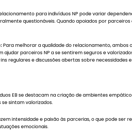
relacionamento para indivíduos NP pode variar depende
ralmente questionáveis. Quando apoiados por parceiros
:
Para melhorar a qualidade do relacionamento, ambos o
 ajudar parceiros NP a se sentirem seguros e valorizad
ins regulares e discussões abertas sobre necessidades 
íduos EB se destacam na criação de ambientes empáticos 
 se sintam valorizados.
azem intensidade e paixão às parcerias, o que pode ser
lutuações emocionais.