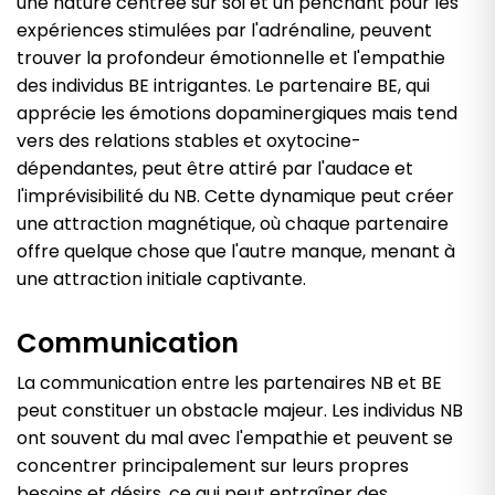
une nature centrée sur soi et un penchant pour les
expériences stimulées par l'adrénaline, peuvent
trouver la profondeur émotionnelle et l'empathie
des individus BE intrigantes. Le partenaire BE, qui
apprécie les émotions dopaminergiques mais tend
vers des relations stables et oxytocine-
dépendantes, peut être attiré par l'audace et
l'imprévisibilité du NB. Cette dynamique peut créer
une attraction magnétique, où chaque partenaire
offre quelque chose que l'autre manque, menant à
une attraction initiale captivante.
Communication
La communication entre les partenaires NB et BE
peut constituer un obstacle majeur. Les individus NB
ont souvent du mal avec l'empathie et peuvent se
concentrer principalement sur leurs propres
besoins et désirs, ce qui peut entraîner des