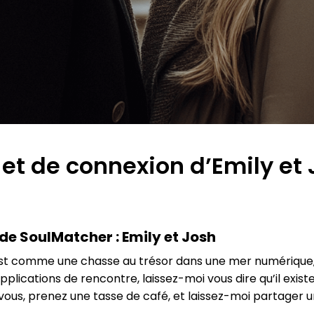
et de connexion d’Emily et 
de SoulMatcher : Emily et Josh
est comme une chasse au trésor dans une mer numérique, 
applications de rencontre, laissez-moi vous dire qu’il exis
vous, prenez une tasse de café, et laissez-moi partager 