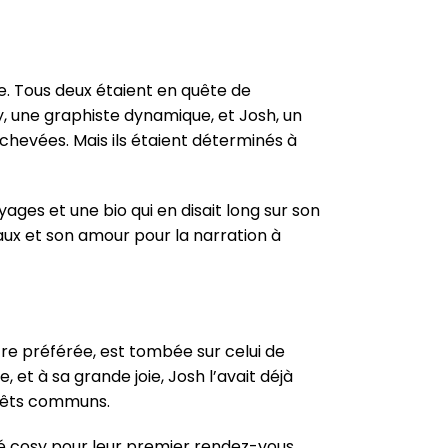
e. Tous deux étaient en quête de
y, une graphiste dynamique, et Josh, un
chevées. Mais ils étaient déterminés à
yages et une bio qui en disait long sur son
raux et son amour pour la narration à
tre préférée, est tombée sur celui de
, et à sa grande joie, Josh l’avait déjà
érêts communs.
fé cosy pour leur premier rendez-vous.