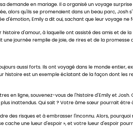
sa demande en mariage. Il a organisé un voyage surprise à 
llée, alors qu'ils se promenaient dans un beau parc, Josh 
ée d'émotion, Emily a dit oui, sachant que leur voyage ne
 histoire d'amour, à laquelle ont assisté des amis et de la
t une journée remplie de joie, de rires et de la promesse 
oujours aussi forts. Ils ont voyagé dans le monde entier,
ur histoire est un exemple éclatant de la façon dont les
tres en ligne, souvenez-vous de l'histoire d'Emily et Josh. 
 plus inattendus. Qui sait ? Votre âme sœur pourrait être 
dre des risques et à embrasser l'inconnu. Alors, pourquo
e cache une lueur d'espoir », et votre lueur d'espoir pour