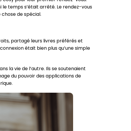
i le temps s’était arrêté. Le rendez-vous
e chose de spécial.
oits, partagé leurs livres préférés et
 connexion était bien plus qu’une simple
 la vie de l’autre. Ils se soutenaient
gnage du pouvoir des applications de
rique.