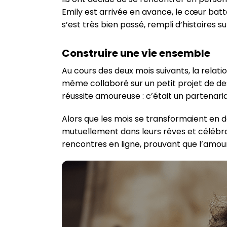
Emily est arrivée en avance, le cœur batt
s’est très bien passé, rempli d’histoires s
Construire une vie ensemble
Au cours des deux mois suivants, la relatio
même collaboré sur un petit projet de des
réussite amoureuse : c’était un partenaria
Alors que les mois se transformaient en de
mutuellement dans leurs rêves et célébrai
rencontres en ligne, prouvant que l’amo