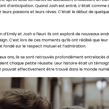
ant d’anticipation. Quand Josh est entré, c’était comme s
ur leurs passions et leurs rêves. C’était le début de quelqu
n d’Emily et Josh a fleuri. Ils ont exploré de nouveaux endr
ign. C’est lors de ces moments qu’ils ont réalisé que leur
t fondé sur le respect mutuel et l’admiration.
ux ans, ils se sont retrouvés profondément entrelacés dans
ent chaque petite réussite. Leur histoire était un témoi
ur pouvait effectivement être trouvé dans le monde numé