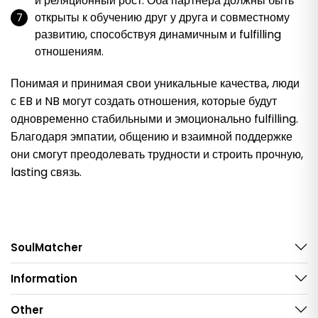
и реляционный рост. Оба партнера должны быть
открыты к обучению друг у друга и совместному
развитию, способствуя динамичным и fulfilling
отношениям.
Понимая и принимая свои уникальные качества, люди
с EB и NB могут создать отношения, которые будут
одновременно стабильными и эмоционально fulfilling.
Благодаря эмпатии, общению и взаимной поддержке
они смогут преодолевать трудности и строить прочную,
lasting связь.
SoulMatcher
Information
Other