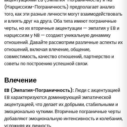
(Нарциссизм-Пограничность) предполагает анализ
того, как эти разные личности могут взаимодействовать
и влиять друг на друга. Оба типа имеют пограничные
черты, но их вторичные акцентуации — эмпатия у EB и
нарциссизм у NB — создают уникальную динамику
отношений. Давайте рассмотрим различные аспекты их
отношений, включая влечение, общение,
совместимость, качество отношений, партнерство и
советы по построению успешной связи.
Влечение
EB (Эмпатия-Пограничность):
Люди с акцентуацией
EB характеризуются доминирующей эмпатической
акцентуацией, что делает их добрыми, стабильными и
эмоционально чуткими. Вторичные пограничные черты
добавляют эмоциональную интенсивность и колебания,
усложняя их личность.