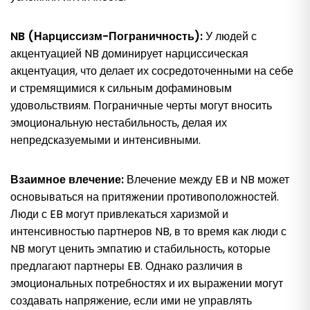
NB (Нарциссизм-Пограничность):
У людей с
акцентуацией NB доминирует нарциссическая
акцентуация, что делает их сосредоточенными на себе
и стремящимися к сильным дофаминовым
удовольствиям. Пограничные черты могут вносить
эмоциональную нестабильность, делая их
непредсказуемыми и интенсивными.
Взаимное влечение:
Влечение между EB и NB может
основываться на притяжении противоположностей.
Люди с EB могут привлекаться харизмой и
интенсивностью партнеров NB, в то время как люди с
NB могут ценить эмпатию и стабильность, которые
предлагают партнеры EB. Однако различия в
эмоциональных потребностях и их выражении могут
создавать напряжение, если ими не управлять