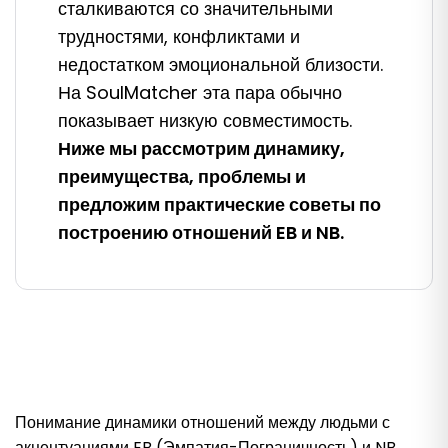
сталкиваются со значительными
трудностями, конфликтами и
недостатком эмоциональной близости.
На SoulMatcher эта пара обычно
показывает низкую совместимость.
Ниже мы рассмотрим динамику,
преимущества, проблемы и
предложим практические советы по
построению отношений EB и NB.
Понимание динамики отношений между людьми с
акцентуациями EB (Эмпатия-Пограничность) и NB