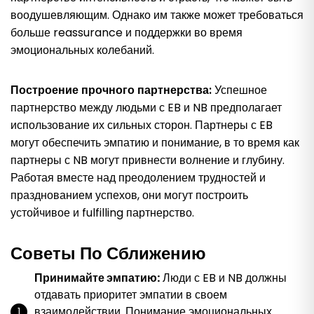
воодушевляющим. Однако им также может требоваться
больше reassurance и поддержки во время
эмоциональных колебаний.
Построение прочного партнерства:
Успешное
партнерство между людьми с EB и NB предполагает
использование их сильных сторон. Партнеры с EB
могут обеспечить эмпатию и понимание, в то время как
партнеры с NB могут привнести волнение и глубину.
Работая вместе над преодолением трудностей и
празднованием успехов, они могут построить
устойчивое и fulfilling партнерство.
Советы По Сближению
Принимайте эмпатию:
Люди с EB и NB должны
отдавать приоритет эмпатии в своем
взаимодействии. Понимание эмоциональных