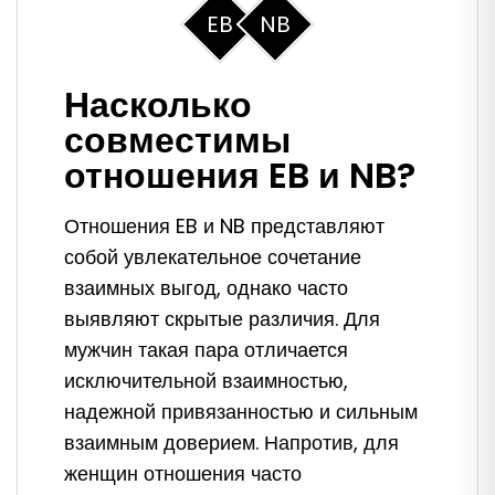
EB
NB
Насколько
совместимы
отношения EB и NB?
Отношения EB и NB представляют
собой увлекательное сочетание
взаимных выгод, однако часто
выявляют скрытые различия. Для
мужчин такая пара отличается
исключительной взаимностью,
надежной привязанностью и сильным
взаимным доверием. Напротив, для
женщин отношения часто