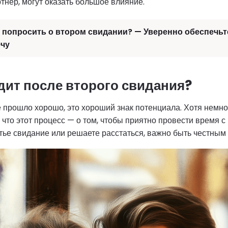
тнер, могут оказать большое влияние.
 попросить о втором свидании? — Уверенно обеспечьт
чу
дит после второго свидания?
 прошло хорошо, это хороший знак потенциала. Хотя немно
 что этот процесс — о том, чтобы приятно провести время 
тье свидание или решаете расстаться, важно быть честным 