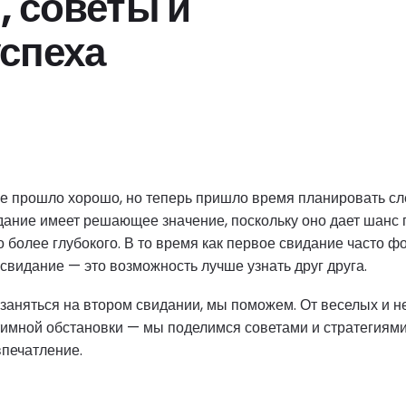
, советы и
успеха
е прошло хорошо, но теперь пришло время планировать сл
дание имеет решающее значение, поскольку оно дает шанс по
о более глубокого. В то время как первое свидание часто ф
 свидание — это возможность лучше узнать друг друга.
 заняться на втором свидании, мы поможем. От веселых и
тимной обстановки — мы поделимся советами и стратегиями
печатление.