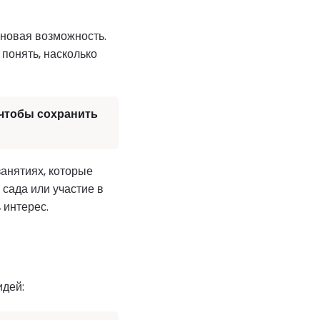
 новая возможность.
 понять, насколько
 чтобы сохранить
занятиях, которые
сада или участие в
 интерес.
идей: