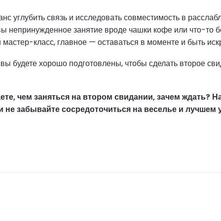
нс углубить связь и исследовать совместимость в расслаб
ы непринужденное занятие вроде чашки кофе или что-то б
мастер-класс, главное — оставаться в моменте и быть иск
 вы будете хорошо подготовлены, чтобы сделать второе св
аете, чем заняться на втором свидании, зачем ждать? 
и не забывайте сосредоточиться на веселье и лучшем 