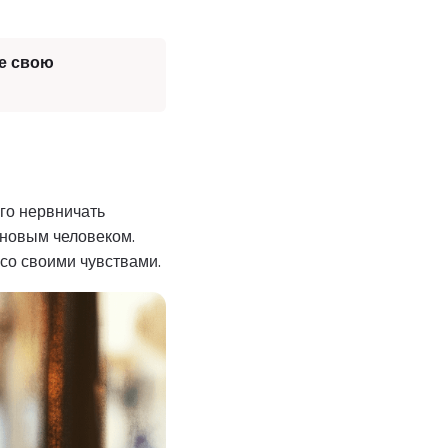
е свою
го нервничать
с новым человеком.
со своими чувствами.