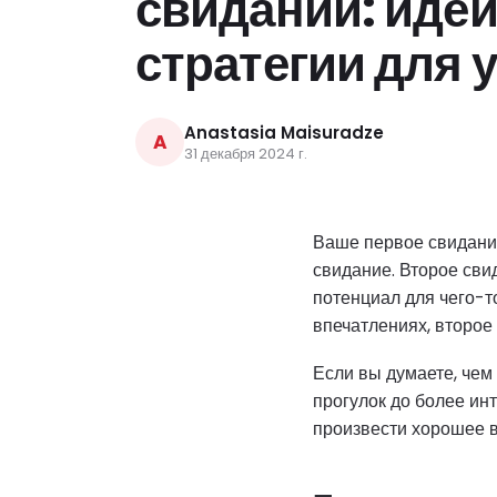
свидании: идеи
стратегии для 
Anastasia Maisuradze
A
31 декабря 2024 г.
Ваше первое свидани
свидание. Второе сви
потенциал для чего-т
впечатлениях, второе
Если вы думаете, чем
прогулок до более ин
произвести хорошее в