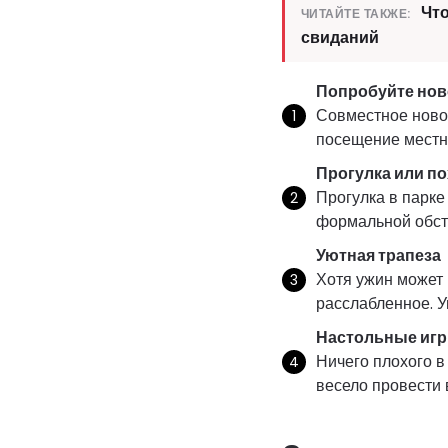
Что
ЧИТАЙТЕ ТАКЖЕ:
свиданий
Попробуйте нов
Совместное новое
посещение местно
Прогулка или п
Прогулка в парке
формальной обста
Уютная трапеза
Хотя ужин может 
расслабленное. У
Настольные игр
Ничего плохого в
весело провести 