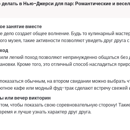
 делать в Нью-Джерси для пар: Романтические и весе
ое занятие вместе
 дело создает общее волнение. Будь то кулинарный масте
го музея, такие активности позволяют увидеть друг друга с
оход
 или легкий поход позволяют непринужденно общаться без
новки. Кроме того, это отличный способ насладиться приро
показаться обычным, на втором свидании можно выбрать ч
ютное кафе или модный фуд-трак сделают встречу свежей и
ы или вечер викторин
 том, чтобы показать свою соревновательную сторону! Таки
время и лучше узнать характер друг друга.