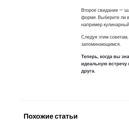
Второе свидание — ша
форме. Выберите ли в
например кулинарный 
Следуя этим советам,
запоминающимся.
Теперь, когда вы зн
идеальную встречу 
друга.
Похожие статьи