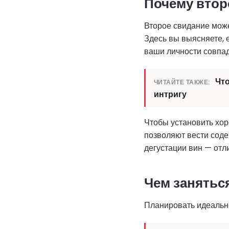
Почему втор
Второе свидание може
Здесь вы выясняете, 
ваши личности совпад
Что
ЧИТАЙТЕ ТАКЖЕ:
интригу
Чтобы установить хор
позволяют вести соде
дегустации вин — отл
Чем занятьс
Планировать идеально