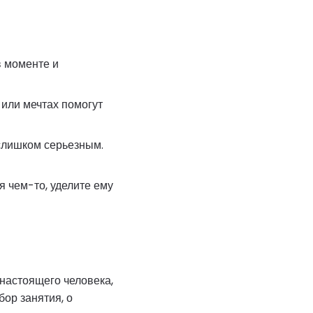
в моменте и
или мечтах помогут
 слишком серьезным.
я чем-то, уделите ему
настоящего человека,
ор занятия, о