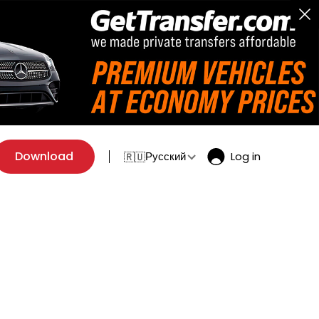
Download
Русский
Log in
🇷🇺