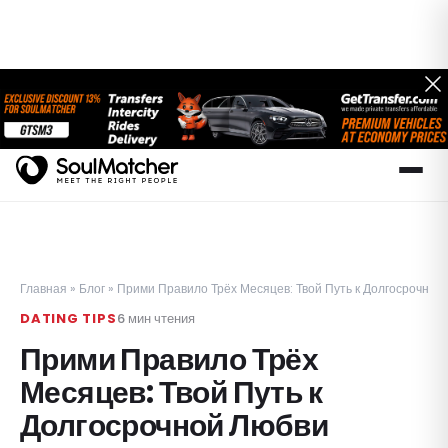
Главная
»
Блог
»
Прими Правило Трёх Месяцев: Твой Путь к Долгосрочной
DATING TIPS
6
мин чтения
Прими Правило Трёх
Месяцев: Твой Путь к
Долгосрочной Любви