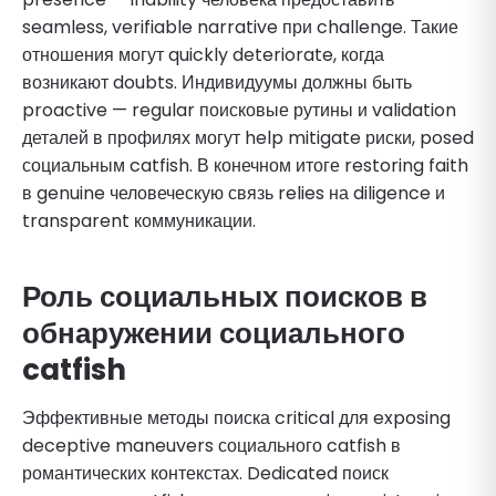
seamless, verifiable narrative при challenge. Такие
отношения могут quickly deteriorate, когда
возникают doubts. Индивидуумы должны быть
proactive — regular поисковые рутины и validation
деталей в профилях могут help mitigate риски, posed
социальным catfish. В конечном итоге restoring faith
в genuine человеческую связь relies на diligence и
transparent коммуникации.
Роль социальных поисков в
обнаружении социального
catfish
Эффективные методы поиска critical для exposing
deceptive maneuvers социального catfish в
романтических контекстах. Dedicated поиск