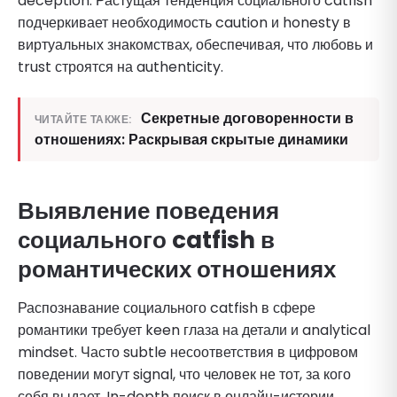
deception. Растущая тенденция социального catfish
подчеркивает необходимость caution и honesty в
виртуальных знакомствах, обеспечивая, что любовь и
trust строятся на authenticity.
Секретные договоренности в
ЧИТАЙТЕ ТАКЖЕ:
отношениях: Раскрывая скрытые динамики
Выявление поведения
социального catfish в
романтических отношениях
Распознавание социального catfish в сфере
романтики требует keen глаза на детали и analytical
mindset. Часто subtle несоответствия в цифровом
поведении могут signal, что человек не тот, за кого
себя выдает. In-depth поиск в онлайн-истории