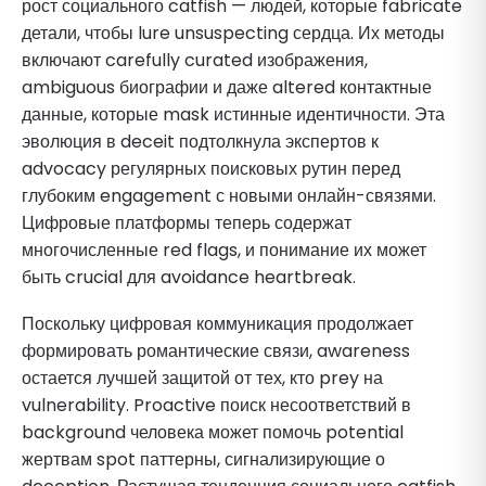
рост социального catfish — людей, которые fabricate
детали, чтобы lure unsuspecting сердца. Их методы
включают carefully curated изображения,
ambiguous биографии и даже altered контактные
данные, которые mask истинные идентичности. Эта
эволюция в deceit подтолкнула экспертов к
advocacy регулярных поисковых рутин перед
глубоким engagement с новыми онлайн-связями.
Цифровые платформы теперь содержат
многочисленные red flags, и понимание их может
быть crucial для avoidance heartbreak.
Поскольку цифровая коммуникация продолжает
формировать романтические связи, awareness
остается лучшей защитой от тех, кто prey на
vulnerability. Proactive поиск несоответствий в
background человека может помочь potential
жертвам spot паттерны, сигнализирующие о