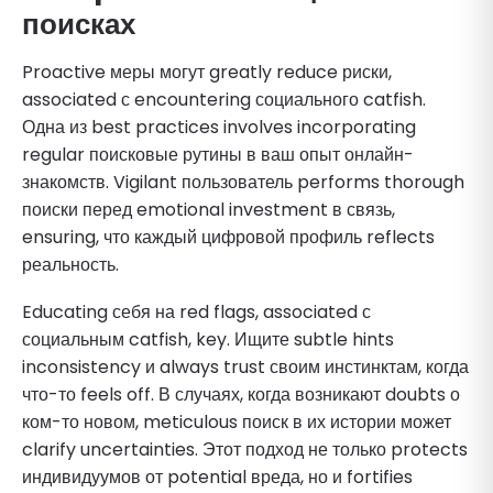
поисках
Proactive меры могут greatly reduce риски,
associated с encountering социального catfish.
Одна из best practices involves incorporating
regular поисковые рутины в ваш опыт онлайн-
знакомств. Vigilant пользователь performs thorough
поиски перед emotional investment в связь,
ensuring, что каждый цифровой профиль reflects
реальность.
Educating себя на red flags, associated с
социальным catfish, key. Ищите subtle hints
inconsistency и always trust своим инстинктам, когда
что-то feels off. В случаях, когда возникают doubts о
ком-то новом, meticulous поиск в их истории может
clarify uncertainties. Этот подход не только protects
индивидуумов от potential вреда, но и fortifies