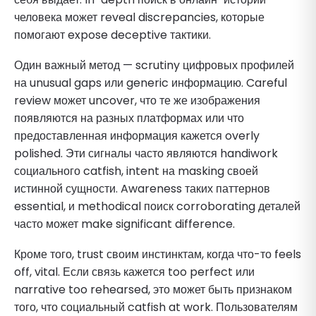
человека может reveal discrepancies, которые
помогают expose deceptive тактики.
Один важный метод — scrutiny цифровых профилей
на unusual gaps или generic информацию. Careful
review может uncover, что те же изображения
появляются на разных платформах или что
предоставленная информация кажется overly
polished. Эти сигналы часто являются handiwork
социального catfish, intent на masking своей
истинной сущности. Awareness таких паттернов
essential, и methodical поиск corroborating деталей
часто может make significant difference.
Кроме того, trust своим инстинктам, когда что-то feels
off, vital. Если связь кажется too perfect или
narrative too rehearsed, это может быть признаком
того, что социальный catfish at work. Пользователям