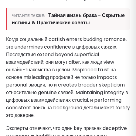
Тайная жизнь брака - Скрытые
ЧИТАЙТЕ ТАКЖЕ:
истины & Практические советы
Когда социальный catfish enters budding romance,
это undermines confidence в цифровых связях.
Последствия extend beyond superficial
взаимодействий; они могут alter, как люди view
онлайн-знакомства в целом. Misplaced trust на
основе misleading профилей не только impacts
personal эмоции, но и creates broader skepticism
относительно genuine связей. Maintaining integrity в
цифровых взаимодействиях crucial, и performing
consistent поиск на background детали может fortify
это доверие.
Эксперты отмечают, что один key признак deceptive
presence — inability человека предоставить