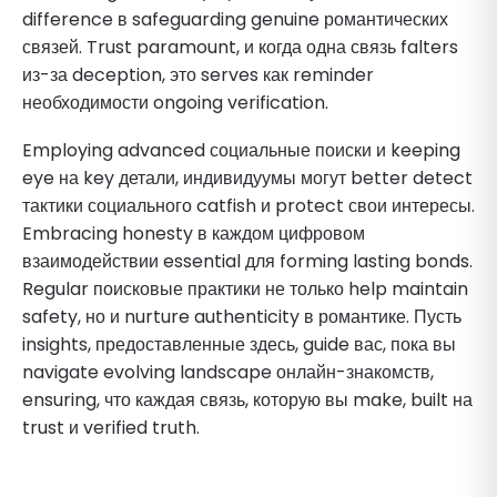
difference в safeguarding genuine романтических
связей. Trust paramount, и когда одна связь falters
из-за deception, это serves как reminder
необходимости ongoing verification.
Employing advanced социальные поиски и keeping
eye на key детали, индивидуумы могут better detect
тактики социального catfish и protect свои интересы.
Embracing honesty в каждом цифровом
взаимодействии essential для forming lasting bonds.
Regular поисковые практики не только help maintain
safety, но и nurture authenticity в романтике. Пусть
insights, предоставленные здесь, guide вас, пока вы
navigate evolving landscape онлайн-знакомств,
ensuring, что каждая связь, которую вы make, built на
trust и verified truth.