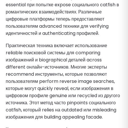
essential при попытке expose социального catfish в
романтических взаимодействиях. Различные
цифровые платформы теперь предоставляют
пользователям advanced техники для verifying
идентичностей и authenticating профилей.
Практическая техника включает использование
reliable поисковой системы для comparing
изображений и biographical деталей across
different онлайн-источников. Многие эксперты
recommend инструменты, которые позволяют
пользователям perform reverse image searches,
которые могут quickly reveal, если изображения в
цифровом профиле genuine или recycled из другого
источника. Этот метод часто pinpoints социального
catfish, который relies на outdated или misleading
изображения для building appealing facade.