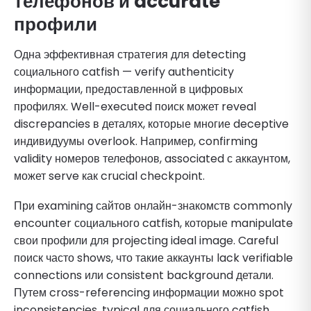
телефонов и accurate
профили
Одна эффективная стратегия для detecting
социального catfish — verify authenticity
информации, предоставленной в цифровых
профилях. Well-executed поиск может reveal
discrepancies в деталях, которые многие deceptive
индивидуумы overlook. Например, confirming
validity номеров телефонов, associated с аккаунтом,
может serve как crucial checkpoint.
При examining сайтов онлайн-знакомств commonly
encounter социального catfish, которые manipulate
свои профили для projecting ideal image. Careful
поиск часто shows, что такие аккаунты lack verifiable
connections или consistent background детали.
Путем cross-referencing информации можно spot
inconsistencies, typical для социального catfish.