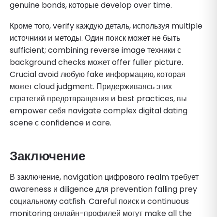
genuine bonds, которые develop over time.
Кроме того, verify каждую деталь, используя multiple
источники и методы. Один поиск может не быть
sufficient; combining reverse image техники с
background checks может offer fuller picture.
Crucial avoid любую fake информацию, которая
может cloud judgment. Придерживаясь этих
стратегий предотвращения и best practices, вы
empower себя navigate complex digital dating
scene с confidence и care.
Заключение
В заключение, navigation цифрового realm требует
awareness и diligence для prevention falling prey
социальному catfish. Careful поиск и continuous
monitoring онлайн-профилей могут make all the