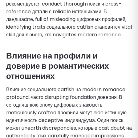
рекомендуется conduct thorough поиск и cross-
reference детали с reliable источниками. В
ландшафте, full of misleading цифровых профилей,
identifying traits социального catfish становится vital
skill для любого, кто navigates modern romance.
Влияние на профили и
доверие в романтических
отношениях
Влияние социального catfish на modern romance
profound, часто disrupting foundation доверия. В
сегодняшнюю эпоху цифровых знакомств
meticulously crafted профили могут hide истинную
идентичность deceptive индивидуума. Один поиск
может unearth discrepancies, которые cast doubt на
authenticity этих carefully managed impressions.