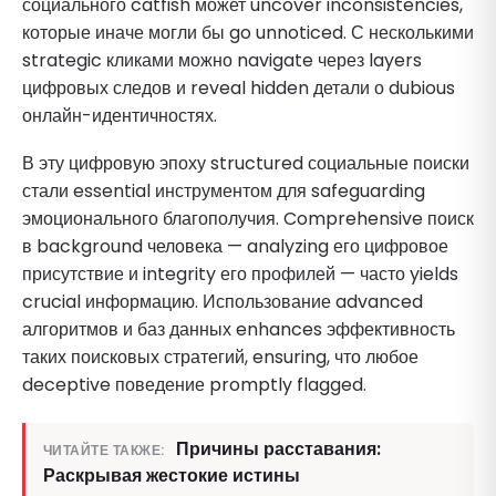
социального catfish может uncover inconsistencies,
которые иначе могли бы go unnoticed. С несколькими
strategic кликами можно navigate через layers
цифровых следов и reveal hidden детали о dubious
онлайн-идентичностях.
В эту цифровую эпоху structured социальные поиски
стали essential инструментом для safeguarding
эмоционального благополучия. Comprehensive поиск
в background человека — analyzing его цифровое
присутствие и integrity его профилей — часто yields
crucial информацию. Использование advanced
алгоритмов и баз данных enhances эффективность
таких поисковых стратегий, ensuring, что любое
deceptive поведение promptly flagged.
Причины расставания:
ЧИТАЙТЕ ТАКЖЕ:
Раскрывая жестокие истины