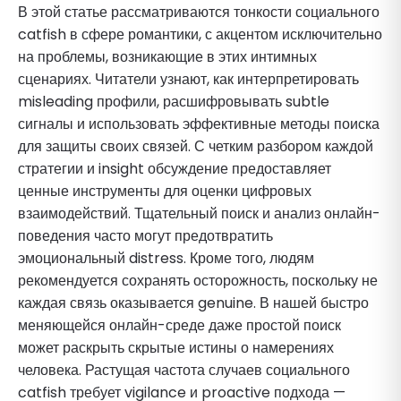
В этой статье рассматриваются тонкости социального
catfish в сфере романтики, с акцентом исключительно
на проблемы, возникающие в этих интимных
сценариях. Читатели узнают, как интерпретировать
misleading профили, расшифровывать subtle
сигналы и использовать эффективные методы поиска
для защиты своих связей. С четким разбором каждой
стратегии и insight обсуждение предоставляет
ценные инструменты для оценки цифровых
взаимодействий. Тщательный поиск и анализ онлайн-
поведения часто могут предотвратить
эмоциональный distress. Кроме того, людям
рекомендуется сохранять осторожность, поскольку не
каждая связь оказывается genuine. В нашей быстро
меняющейся онлайн-среде даже простой поиск
может раскрыть скрытые истины о намерениях
человека. Растущая частота случаев социального
catfish требует vigilance и proactive подхода —