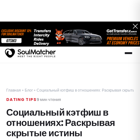
Главная
»
Блог
»
Социальный кэтфиш в отношениях: Раскрывая скрытые 
DATING TIPS
9
мин чтения
Социальный кэтфиш в
отношениях: Раскрывая
скрытые истины