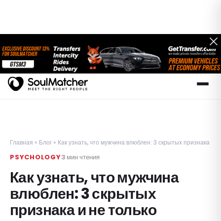
Главная
»
Блог
»
Как узнать, что мужчина влюблен: 3 скрытых признака и н
PSYCHOLOGY
3
мин чтения
Как узнать, что мужчина
влюблен: 3 скрытых
признака и не только