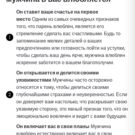
Он ставит ваше счастье на первое
место
Одним из самых очевидных признаков
того, что парень влюблен, является его
стремление сделать вас счастливыми. Будь то
запоминание мелких деталей о ваших
предпочтениях или готовность пойти на уступки,
чтобы сделать ваш день ярче, мужчина влюблен
искренне заботится о вашем благополучии.
Он открывается и делится своими
уязвимостями
Мужчины часто осторожно
относятся к тому, чтобы делиться своими
глубочайшими страхами и неуверенностью. Если
он доверяет вам настолько, что раскрывает свою
уязвимую сторону, это явный признак того, что он
эмоционально вовлечен и видит с вами будущее.
Он включает вас в свои планы
Мужчина
влюблен естественно включает вас в свои