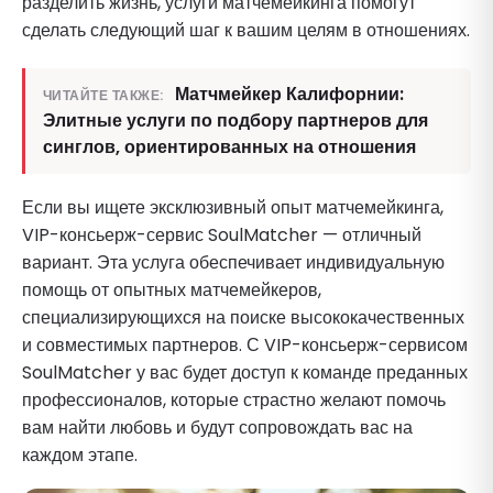
разделить жизнь, услуги матчемейкинга помогут
сделать следующий шаг к вашим целям в отношениях.
Матчмейкер Калифорнии:
ЧИТАЙТЕ ТАКЖЕ:
Элитные услуги по подбору партнеров для
синглов, ориентированных на отношения
Если вы ищете эксклюзивный опыт матчемейкинга,
VIP-консьерж-сервис SoulMatcher — отличный
вариант. Эта услуга обеспечивает индивидуальную
помощь от опытных матчемейкеров,
специализирующихся на поиске высококачественных
и совместимых партнеров. С VIP-консьерж-сервисом
SoulMatcher у вас будет доступ к команде преданных
профессионалов, которые страстно желают помочь
вам найти любовь и будут сопровождать вас на
каждом этапе.