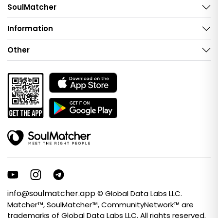
SoulMatcher
Information
Other
info@soulmatcher.app
© Global Data Labs LLC.
Matcher™, SoulMatcher™, CommunityNetwork™ are
trademarks of Global Data Labs LLC. All rights reserved.