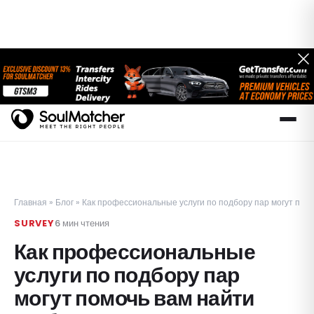
Главная
»
Блог
»
Как профессиональные услуги по подбору пар могут пом
SURVEY
6
мин чтения
Как профессиональные
услуги по подбору пар
могут помочь вам найти