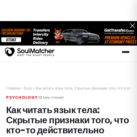
Главная
»
Блог
»
Как читать язык тела: Скрытые признаки того, что кто-т
PSYCHOLOGY
10
мин чтения
Как читать язык тела:
Скрытые признаки того, что
кто-то действительно