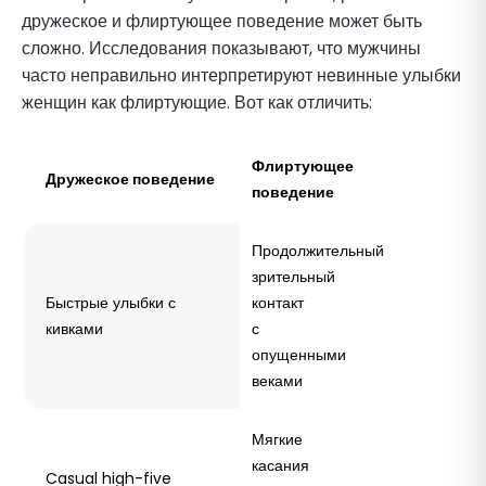
дружеское и флиртующее поведение может быть
сложно. Исследования показывают, что мужчины
часто неправильно интерпретируют невинные улыбки
женщин как флиртующие. Вот как отличить:
Флиртующее
Дружеское поведение
поведение
Продолжительный
зрительный
Быстрые улыбки с
контакт
кивками
с
опущенными
веками
Мягкие
касания
Casual high-five