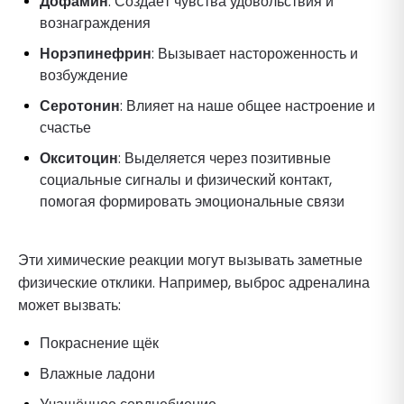
Дофамин
: Создаёт чувства удовольствия и
вознаграждения
Норэпинефрин
: Вызывает настороженность и
возбуждение
Серотонин
: Влияет на наше общее настроение и
счастье
Окситоцин
: Выделяется через позитивные
социальные сигналы и физический контакт,
помогая формировать эмоциональные связи
Эти химические реакции могут вызывать заметные
физические отклики. Например, выброс адреналина
может вызвать:
Покраснение щёк
Влажные ладони