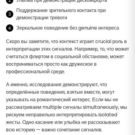
Улыбка при демонстрации дискомфорта
Поддержание зрительного контакта при
демонстрации тревоги
Зеркальное поведение без genuine интереса
Скоро вы заметите, что контекст играет crucial роль в
интерпретации этих сигналов. Например, то, что может
считаться флиртом в социальной обстановке, может
восприниматься просто как дружеское в
профессиональной среде.
А именно, исследования демонстрируют, что
определённые поведения, взятые вместе, могут
указывать на романтический интерес. Если мы не
рассматриваем multiple сигналы simultaneously, мы
рискуем неправильно интерпретировать isolated
жесты. Одно касание или улыбка не рассказывают
всю историю — важно сочетание сигналов.