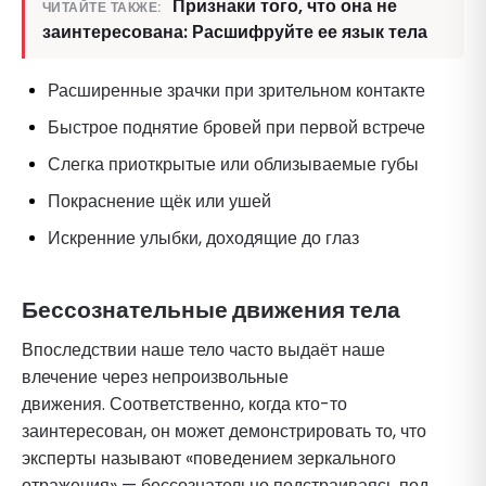
Признаки того, что она не
ЧИТАЙТЕ ТАКЖЕ:
заинтересована: Расшифруйте ее язык тела
Расширенные зрачки при зрительном контакте
Быстрое поднятие бровей при первой встрече
Слегка приоткрытые или облизываемые губы
Покраснение щёк или ушей
Искренние улыбки, доходящие до глаз
Бессознательные движения тела
Впоследствии наше тело часто выдаёт наше
влечение через непроизвольные
движения. Соответственно, когда кто-то
заинтересован, он может демонстрировать то, что
эксперты называют «поведением зеркального
отражения» — бессознательно подстраиваясь под