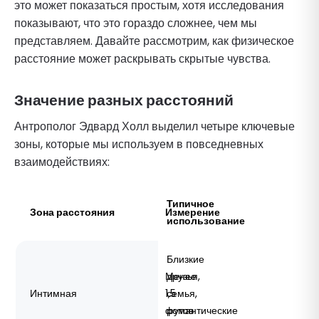
это может показаться простым, хотя исследования
показывают, что это гораздо сложнее, чем мы
представляем. Давайте рассмотрим, как физическое
расстояние может раскрывать скрытые чувства.
Значение разных расстояний
Антрополог Эдвард Холл выделил четыре ключевые
зоны, которые мы используем в повседневных
взаимодействиях:
Типичное
Зона расстояния
Измерение
использование
Близкие
Менее
друзья,
Интимная
1,5
семья,
футов
романтические