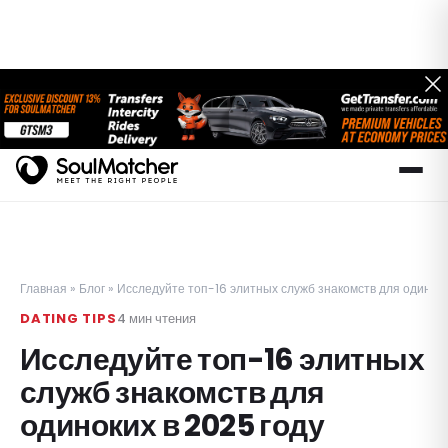
Главная
»
Блог
»
Исследуйте топ-16 элитных служб знакомств для одиноки
DATING TIPS
4
мин чтения
Исследуйте топ-16 элитных
служб знакомств для
одиноких в 2025 году