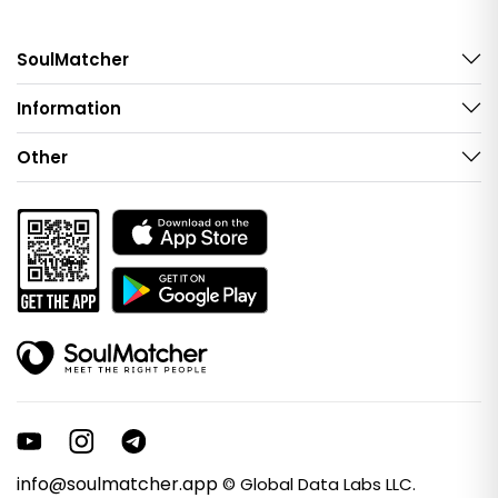
SoulMatcher
Information
Other
info@soulmatcher.app
© Global Data Labs LLC.