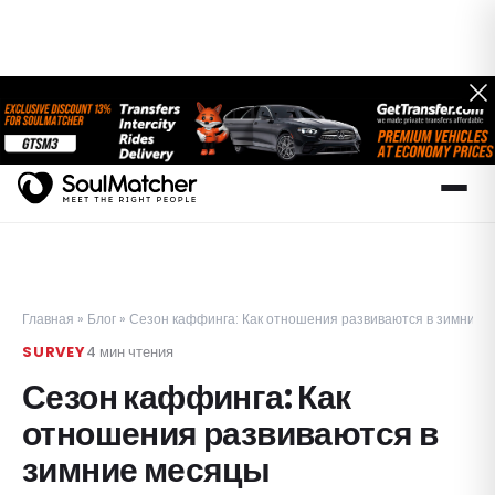
Главная
»
Блог
»
Сезон каффинга: Как отношения развиваются в зимние 
SURVEY
4
мин чтения
Сезон каффинга: Как
отношения развиваются в
зимние месяцы