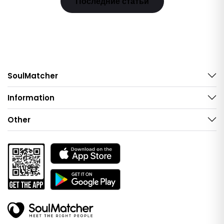
Последние статьи
SoulMatcher
Information
Other