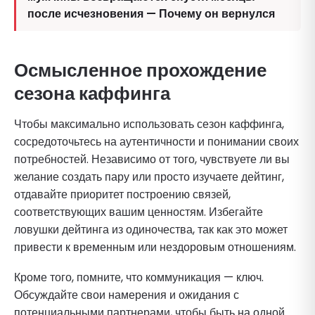
после исчезновения — Почему он вернулся
Осмысленное прохождение
сезона каффинга
Чтобы максимально использовать сезон каффинга,
сосредоточьтесь на аутентичности и понимании своих
потребностей. Независимо от того, чувствуете ли вы
желание создать пару или просто изучаете дейтинг,
отдавайте приоритет построению связей,
соответствующих вашим ценностям. Избегайте
ловушки дейтинга из одиночества, так как это может
привести к временным или нездоровым отношениям.
Кроме того, помните, что коммуникация — ключ.
Обсуждайте свои намерения и ожидания с
потенциальными партнерами, чтобы быть на одной