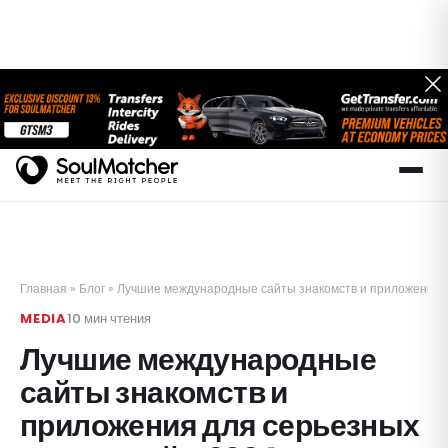
Главная
»
Блог
»
Лучшие международные сайты знакомств и приложения 
MEDIA
10
мин чтения
Лучшие международные
сайты знакомств и
приложения для серьезных