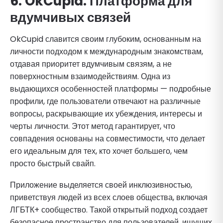
6. OkCupid: Платформа для
вдумчивых связей
OkCupid славится своим глубоким, основанным на
личности подходом к международным знакомствам,
отдавая приоритет вдумчивым связям, а не
поверхностным взаимодействиям. Одна из
выдающихся особенностей платформы — подробные
профили, где пользователи отвечают на различные
вопросы, раскрывающие их убеждения, интересы и
черты личности. Этот метод гарантирует, что
совпадения основаны на совместимости, что делает
его идеальным для тех, кто хочет большего, чем
просто быстрый свайп.
Приложение выделяется своей инклюзивностью,
приветствуя людей из всех слоев общества, включая
ЛГБТК+ сообщество. Такой открытый подход создает
безопасное пространство для пользователей, ищущих