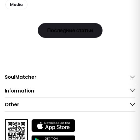
Media
Последние статьи
SoulMatcher
Information
Other