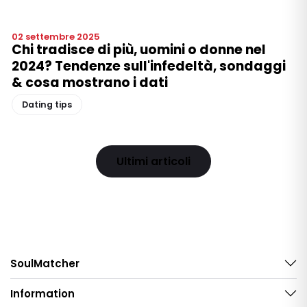
02 settembre 2025
Chi tradisce di più, uomini o donne nel
2024? Tendenze sull'infedeltà, sondaggi
& cosa mostrano i dati
Dating tips
Ultimi articoli
SoulMatcher
Information