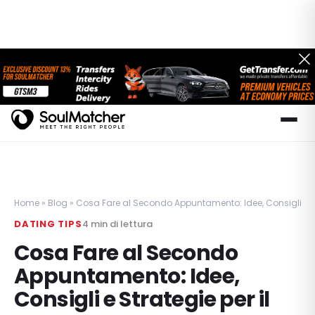
Home
»
Blog
»
Cosa Fare al Secondo Appuntamento: Idee, Consigli e St
DATING TIPS
4
min di lettura
Cosa Fare al Secondo
Appuntamento: Idee,
Consigli e Strategie per il