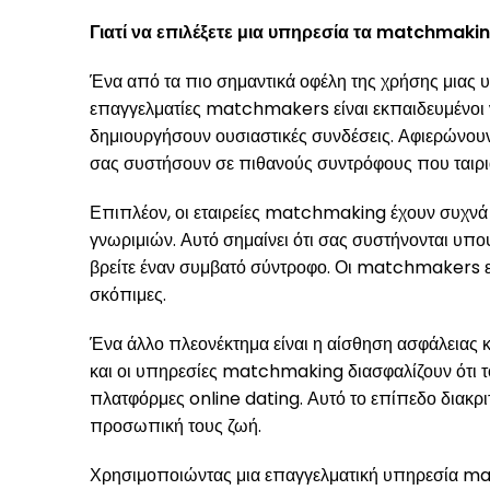
Γιατί να επιλέξετε μια υπηρεσία τα matchmakin
Ένα από τα πιο σημαντικά οφέλη της χρήσης μιας 
επαγγελματίες matchmakers είναι εκπαιδευμένοι να
δημιουργήσουν ουσιαστικές συνδέσεις. Αφιερώνου
σας συστήσουν σε πιθανούς συντρόφους που ταιριά
Επιπλέον, οι εταιρείες matchmaking έχουν συχνά 
γνωριμιών. Αυτό σημαίνει ότι σας συστήνονται υπο
βρείτε έναν συμβατό σύντροφο. Οι matchmakers ε
σκόπιμες.
Ένα άλλο πλεονέκτημα είναι η αίσθηση ασφάλειας κα
και οι υπηρεσίες matchmaking διασφαλίζουν ότι το
πλατφόρμες online dating. Αυτό το επίπεδο διακριτι
προσωπική τους ζωή.
Χρησιμοποιώντας μια επαγγελματική υπηρεσία matc