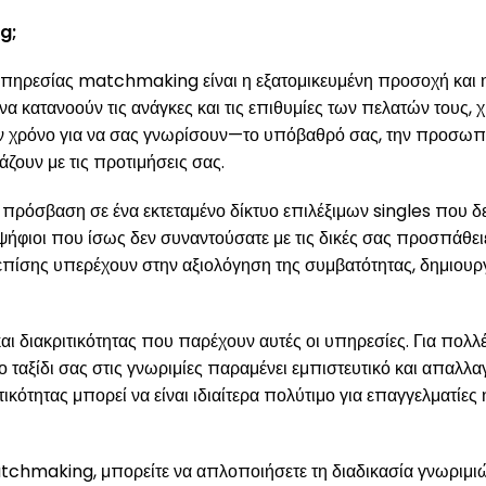
g;
υπηρεσίας matchmaking είναι η εξατομικευμένη προσοχή και η
 κατανοούν τις ανάγκες και τις επιθυμίες των πελατών τους, 
ν χρόνο για να σας γνωρίσουν—το υπόβαθρό σας, την προσωπι
ζουν με τις προτιμήσεις σας.
πρόσβαση σε ένα εκτεταμένο δίκτυο επιλέξιμων singles που δ
ψήφιοι που ίσως δεν συναντούσατε με τις δικές σας προσπάθειε
πίσης υπερέχουν στην αξιολόγηση της συμβατότητας, δημιουργ
ι διακριτικότητας που παρέχουν αυτές οι υπηρεσίες. Για πολλές
 ταξίδι σας στις γνωριμίες παραμένει εμπιστευτικό και απαλλα
κότητας μπορεί να είναι ιδιαίτερα πολύτιμο για επαγγελματίες 
hmaking, μπορείτε να απλοποιήσετε τη διαδικασία γνωριμιών, 