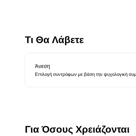
Τι Θα Λάβετε
Άνεση
Επιλογή συντρόφων με βάση την ψυχολογική συμ
Για Όσους Χρειάζονται