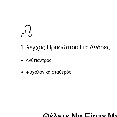
Έλεγχος Προσώπου Για Άνδρες
Ανύπαντρος
Ψυχολογικά σταθερός
Θέλετε Να Είστε 