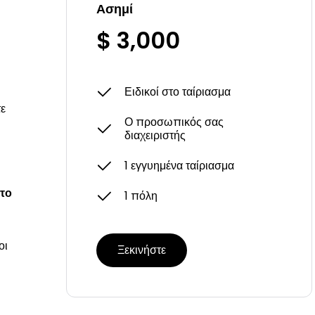
Ασημί
$ 3,000
Ειδικοί στο ταίριασμα
τε
Ο προσωπικός σας
διαχειριστής
1 εγγυημένα ταίριασμα
 το
1 πόλη
οι
Ξεκινήστε