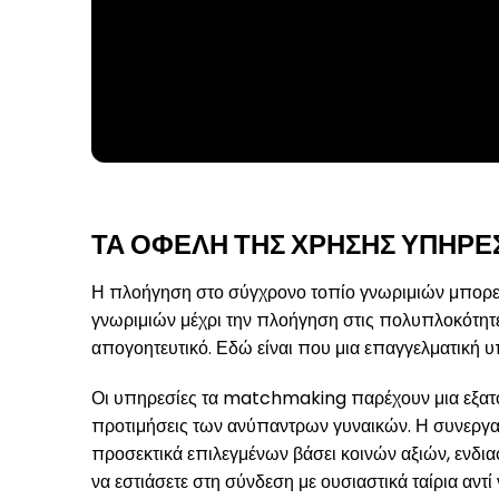
ΤΑ ΟΦΈΛΗ ΤΗΣ ΧΡΉΣΗΣ ΥΠΗΡΕ
Η πλοήγηση στο σύγχρονο τοπίο γνωριμιών μπορεί σ
γνωριμιών μέχρι την πλοήγηση στις πολυπλοκότητε
απογοητευτικό. Εδώ είναι που μια επαγγελματική 
Οι υπηρεσίες τα matchmaking παρέχουν μια εξατομι
προτιμήσεις των ανύπαντρων γυναικών. Η συνεργα
προσεκτικά επιλεγμένων βάσει κοινών αξιών, ενδι
να εστιάσετε στη σύνδεση με ουσιαστικά ταίρια αντ