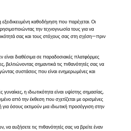
 εξειδικευμένη καθοδήγηση που παρέχεται. Οι
χρησιμοποιώντας την τεχνογνωσία τους για να
κότητά σας και τους στόχους σας στη σχέση—πριν
εν είναι διαθέσιμα σε παραδοσιακές πλατφόρμες
ς, βελτιώνοντας σημαντικά τις πιθανότητές σας να
ώντας συστάσεις που είναι ενημερωμένες και
 γυναίκες, η ιδιωτικότητα είναι υψίστης σημασίας,
γμένο από την έκθεση που σχετίζεται με ορισμένες
ή για όσους εκτιμούν μια ιδιωτική προσέγγιση στην
να αυξήσετε τις πιθανότητές σας να βρείτε έναν