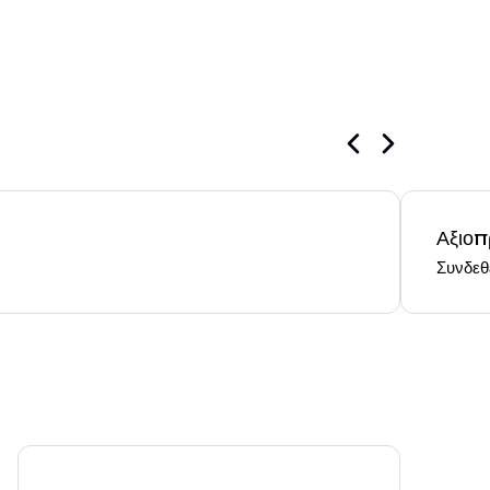
Αξιοπ
Συνδεθ