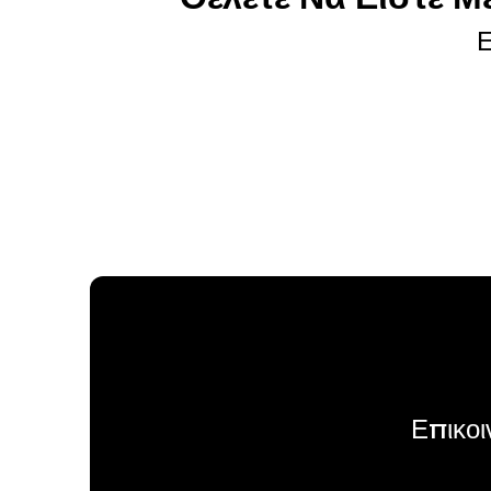
Ε
Επικοι