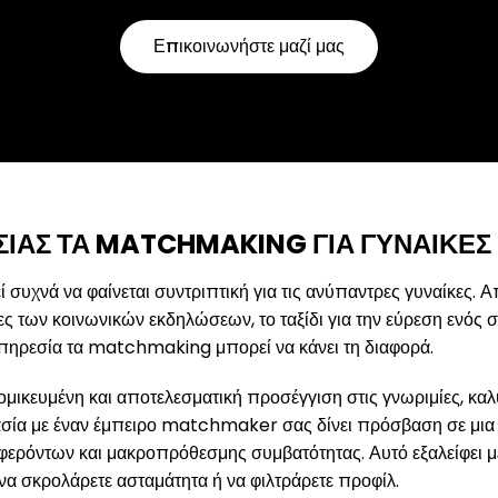
Επικοινωνήστε μαζί μας
ΣΊΑΣ ΤΑ MATCHMAKING ΓΙΑ ΓΥΝΑΊΚΕΣ
υχνά να φαίνεται συντριπτική για τις ανύπαντρες γυναίκες. 
ς των κοινωνικών εκδηλώσεων, το ταξίδι για την εύρεση ενός 
υπηρεσία τα matchmaking μπορεί να κάνει τη διαφορά.
κευμένη και αποτελεσματική προσέγγιση στις γνωριμίες, καλύπ
σία με έναν έμπειρο matchmaker σας δίνει πρόσβαση σε μια
αφερόντων και μακροπρόθεσμης συμβατότητας. Αυτό εξαλείφει μ
ί να σκρολάρετε ασταμάτητα ή να φιλτράρετε προφίλ.