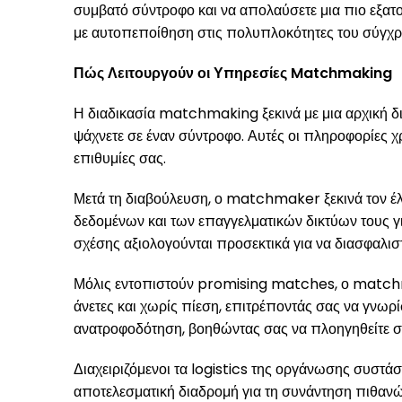
συμβατό σύντροφο και να απολαύσετε μια πιο εξατ
με αυτοπεποίθηση στις πολυπλοκότητες του σύγχρο
Πώς Λειτουργούν οι Υπηρεσίες Matchmaking
Η διαδικασία matchmaking ξεκινά με μια αρχική δι
ψάχνετε σε έναν σύντροφο. Αυτές οι πληροφορίες χρ
επιθυμίες σας.
Μετά τη διαβούλευση, ο matchmaker ξεκινά τον έλ
δεδομένων και των επαγγελματικών δικτύων τους γ
σχέσης αξιολογούνται προσεκτικά για να διασφαλιστ
Μόλις εντοπιστούν promising matches, ο matchmake
άνετες και χωρίς πίεση, επιτρέποντάς σας να γνωρ
ανατροφοδότηση, βοηθώντας σας να πλοηγηθείτε σ
Διαχειριζόμενοι τα logistics της οργάνωσης συστ
αποτελεσματική διαδρομή για τη συνάντηση πιθαν