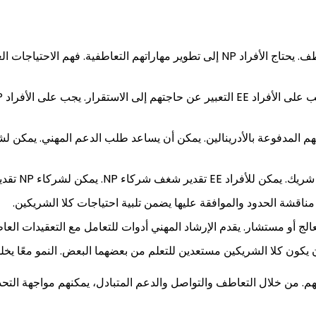
يجب على الأفراد EE التركيز على التعاطف. يحتاج الأفراد NP إلى تطوير مهاراته
يمكن لشركاء NP تقدير استقرار ولطف شركاء EE.
مناقشة الحدود والموافقة عليها يضمن تلبية احتياجات كلا الشريكين.
 أو مستشار. يقدم الإرشاد المهني أدوات للتعامل مع التعقيدات العاط
يكون كلا الشريكين مستعدين للتعلم من بعضهما البعض. النمو معًا يخلق
م. من خلال التعاطف والتواصل والدعم المتبادل، يمكنهم مواجهة التحدي