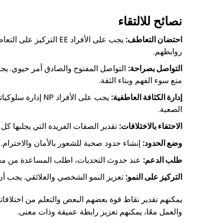
نصائح للالتقاء
احتضان التعاطف:
روابطهم.
التواصل بصراحة:
منع سوء الفهم وبناء الثقة.
إدارة الكثافة العاطفية:
الصعبة.
الاحتفاء بالاختلافات:
تقدير الصفات الفريدة التي يجلبها كل شريك. يمكن للأفراد EE تقدير شغف شركاء NP. 
وضع الحدود:
إنشاء حدود صحية للشعور بالأمان والاحترام. 
طلب الدعم:
عند حدوث التحديات، اطلب المساعدة من معالج
التركيز على النمو:
تعزيز النمو الشخصي والعلائقي. يجب أن 
يمكنهم تقدير نقاط قوة بعضهم البعض والتعلم من اختلافاته
والعمل معًا، يمكنهم تعزيز رابطة عميقة وذات معنى.