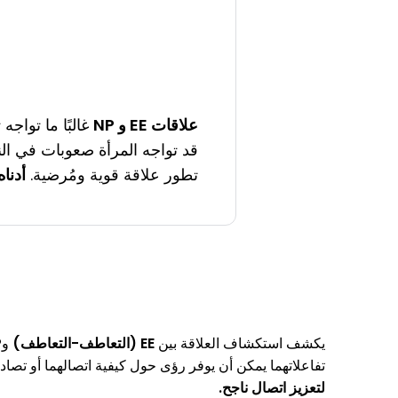
علاقات EE و NP
غالبًا ما تواجه 
قد تواجه المرأة صعوبات في الن
تطور علاقة قوية ومُرضية.
أدناه
يكشف استكشاف العلاقة بين
EE (التعاطف-التعاطف)
و
P
تفاعلاتهما يمكن أن يوفر رؤى حول كيفية اتصالهما أو تصا
لتعزيز اتصال ناجح.