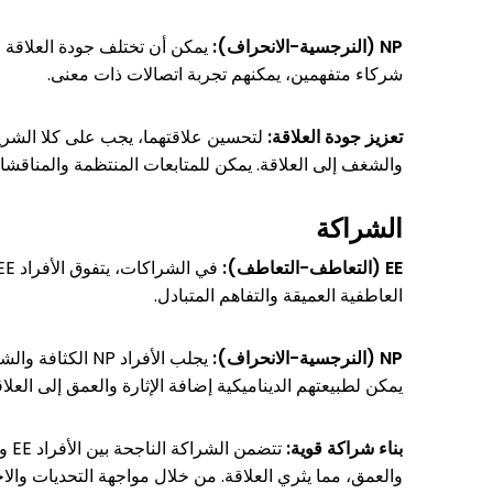
NP (النرجسية-الانحراف):
شركاء متفهمين، يمكنهم تجربة اتصالات ذات معنى.
تعزيز جودة العلاقة:
والشغف إلى العلاقة. يمكن للمتابعات المنتظمة والمناقشا
الشراكة
EE (التعاطف-التعاطف):
العاطفية العميقة والتفاهم المتبادل.
NP (النرجسية-الانحراف):
يجلب الأفراد NP
يمكن لطبيعتهم الديناميكية إضافة الإثارة والعمق إلى العلاق
بناء شراكة قوية:
والعمق، مما يثري العلاقة. من خلال مواجهة التحديات والاحت