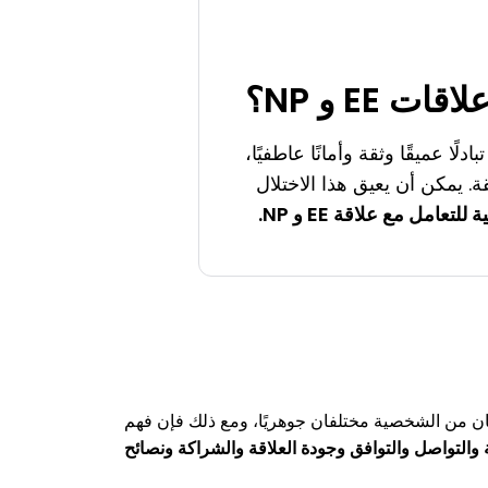
 EE و NP؟
لًا عميقًا وثقة وأمانًا عاطفيًا،
. يمكن أن يعيق هذا الاختلال
امل مع علاقة EE و NP.
ان من الشخصية مختلفان جوهريًا، ومع ذلك فإن فهم
ة والتواصل والتوافق وجودة العلاقة والشراكة ونصائح