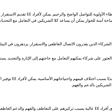
 آمنة للحوار يمكن أن يساعد كلا الشريكين في التعامل مع التحديات 
تضمن التوافق لدى أفراد NP العثور على شركاء يمكنهم التعامل مع حاجتهم إلى الإثارة وا
 الشريكين بالدعم والفهم.
ببناء اتصالات قوية ومستقرة.