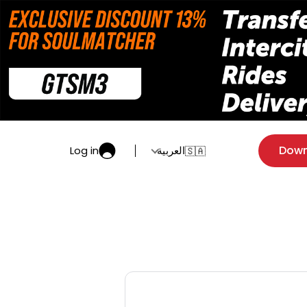
Down
العربية
Log in
🇸🇦