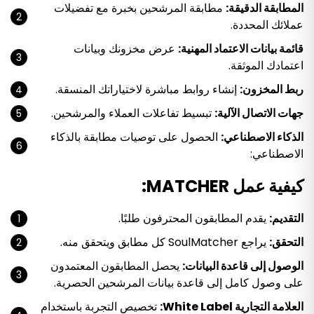
المطابقة الدقيقة:
مطابقة المرشحين بخبرة مع تفضيلات
عملائك المحددة.
قائمة بيانات الاعتماد المهنية:
عرض مخزونك وبيانات
اعتمادك الموثقة.
ربط المخزون:
إنشاء روابط مباشرة لاختياراتك المنسقة.
جهات الاتصال الآلية:
تبسيط تفاعلات العملاء والمرشحين.
الذكاء الاصطناعي:
الحصول على توصيات مطابقة بالذكاء
الاصطناعي:
كيفية عمل MATCHER:
التقديم:
يقدم المطابقون المحترفون طلبًا.
التحقق:
يراجع SoulMatcher كل مطابق ويتحقق منه.
الوصول إلى قاعدة البيانات:
يحصل المطابقون المعتمدون
على وصول كامل إلى قاعدة بيانات المرشحين الحصرية.
العلامة التجارية White Label:
تخصيص التجربة باستخدام