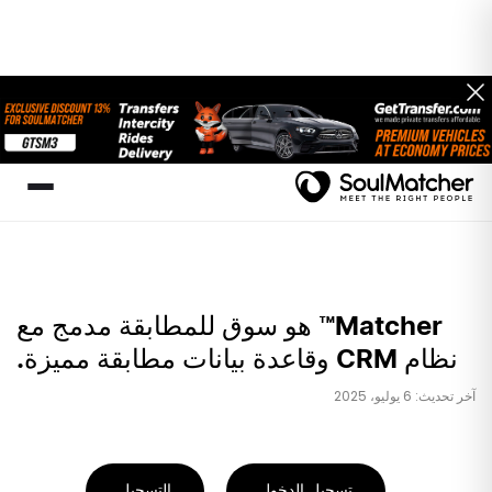
Matcher™ هو سوق للمطابقة مدمج مع
نظام CRM وقاعدة بيانات مطابقة مميزة.
آخر تحديث: 6 يوليو، 2025
تسجيل الدخول
التسجيل