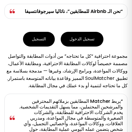
“نحن الـ Airbnb للمطابقين”، ناتاليا سيرجوفانتسيفا
تسجيل الدخول
التسجيل
مجموعة احترافية “كل ما تحتاجه” من أدوات المطابقة والتواصل
مصممة خصيصاً لوكالات المطابقة الاحترافية، ومطابقة الأعمال،
ووكالات المواعدة، وبرامج الإرشاد، وغيرها — مدمجة بسلاسة مع
تطبيق SoulMatcher المميز وقاعدة بياناته المتوسعة باستمرار.
كل ما تحتاجه لتنمية أو بدء عملك في مجال المطابقة.
“يربط Matcher المطابقين بزملائهم المحترفين
والمرشحين المحتملين، مما يسهل التقديمات الشخصية.
يخدم الشركات الاحترافية للمطابقة، والشركات
الصغيرة والمتوسطة في مجال المواعدة، ومدربي
العلاقات، ووكالات المواعدة، وأخصائيي التجميل، وأي
شخص يتضمن عمله اليومي عملية المطابقة، حول