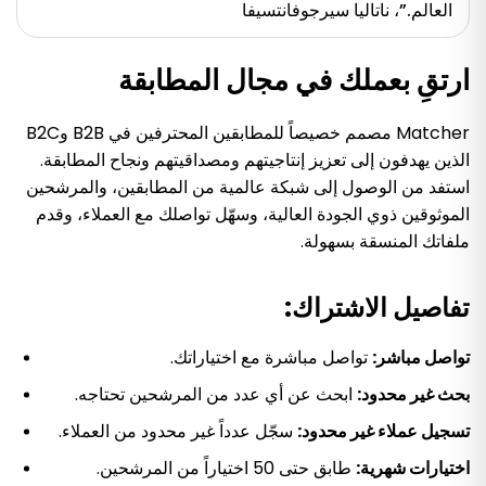
العالم.”، ناتاليا سيرجوفانتسيفا
ارتقِ بعملك في مجال المطابقة
Matcher مصمم خصيصاً للمطابقين المحترفين في B2B وB2C
الذين يهدفون إلى تعزيز إنتاجيتهم ومصداقيتهم ونجاح المطابقة.
استفد من الوصول إلى شبكة عالمية من المطابقين، والمرشحين
الموثوقين ذوي الجودة العالية، وسهّل تواصلك مع العملاء، وقدم
ملفاتك المنسقة بسهولة.
تفاصيل الاشتراك:
تواصل مباشر:
تواصل مباشرة مع اختياراتك.
بحث غير محدود:
ابحث عن أي عدد من المرشحين تحتاجه.
تسجيل عملاء غير محدود:
سجّل عدداً غير محدود من العملاء.
اختيارات شهرية:
طابق حتى 50 اختياراً من المرشحين.