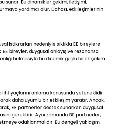
 sunar. Bu dinamikler çekimi, iletişimi,
r kurmaya yardımcı olur. Dahası, etkileşimlerinin
sal istikrarları nedeniyle sıklıkla EE bireylere
ip EE bireyler, duygusal anlayış ve rezonansa
enliği bulmasıyla bu dinamik güçlü bir ilk çekim
usal ihtiyaçlarını anlama konusunda yeteneklidir
larak daha uyumlu bir etkileşim yaratır. Ancak,
olarak, EE partnerler destek sunarken duygusal
amasını gerektirir. Aynı zamanda BE partnerler,
de etmeye odaklanmalıdır. Bu dengeli yaklaşım,