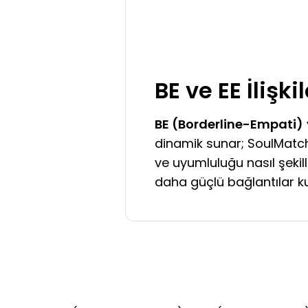
BE ve EE İlişk
BE (Borderline-Empati)
dinamik sunar; SoulMatche
ve uyumluluğu nasıl şekil
daha güçlü bağlantılar ku