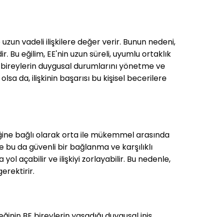
uzun vadeli ilişkilere değer verir. Bunun nedeni,
r. Bu eğilim, EE'nin uzun süreli, uyumlu ortaklık
m, bireylerin duygusal durumlarını yönetme ve
lsa da, ilişkinin başarısı bu kişisel becerilere
ettiğine bağlı olarak orta ile mükemmel arasında
ve bu da güvenli bir bağlanma ve karşılıklı
 açabilir ve ilişkiyi zorlayabilir. Bu nedenle,
erektirir.
ğinin BE bireylerin yaşadığı duygusal iniş