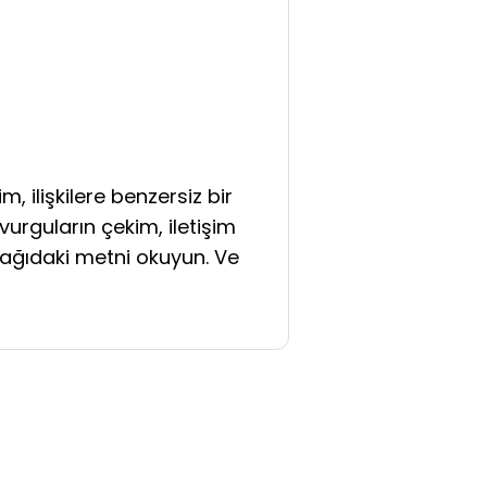
im, ilişkilere benzersiz bir
urguların çekim, iletişim
şağıdaki metni okuyun. Ve