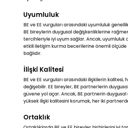
Uyumluluk
BE ve EE vurguları arasındaki uyumluluk genellik
BE bireylerin duygusal değişkenliklerine rağmen ni
tercihleriyle iyi uyum sağlar. Ancak, uyumluluk
etkili iletişim kurma becerilerine önemli ölçüde b
bağlıdır.
İlişki Kalitesi
BE ve EE vurguları arasındaki ilişkilerin kalites
değişebilir. EE bireyler, BE partnerlerin duygusa
güvene yol açar. Ancak, BE partnerin duygusal da
yüksek ilişki kalitesini korumak, her iki partne
Ortaklık
Ortaklıklarda BE ve EE bireyler birbirlerini iyi