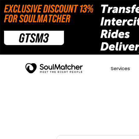
Services