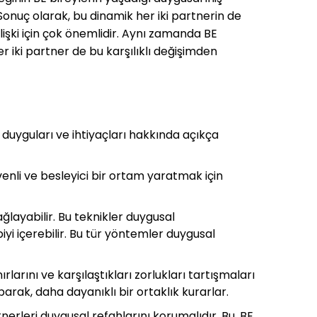
Sonuç olarak, bu dinamik her iki partnerin de
ilişki için çok önemlidir. Aynı zamanda BE
er iki partner de bu karşılıklı değişimden
e duyguları ve ihtiyaçları hakkında açıkça
venli ve besleyici bir ortam yaratmak için
ağlayabilir. Bu teknikler duygusal
i içerebilir. Bu tür yöntemler duygusal
nırlarını ve karşılaştıkları zorlukları tartışmaları
parak, daha dayanıklı bir ortaklık kurarlar.
erleri duygusal refahlarını korumalıdır. Bu, BE