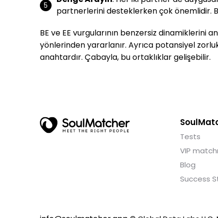
partnerlerini desteklerken çok önemlidir. Bu 
BE ve EE vurgularının benzersiz dinamiklerini anlay
yönlerinden yararlanır. Ayrıca potansiyel zorlukla
anahtardır. Çabayla, bu ortaklıklar gelişebilir.
SoulMat
Tests
VIP match
Blog
Success S