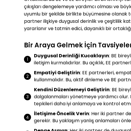
çıkışları dengelemeye yardımcı olması ve böylece
uyumlu bir şekilde birlikte büyümesine olanak ta
partner ilişkiye duygusal derinlik ve çeşitlilik 
yararlanır ve tatmin edici, dayanıklı bir ortaklığ
Bir Araya Gelmek İçin Tavsiyele
Duygusal Derinliği Kucaklayın
: BE birey
iletişim kurmalıdırlar. Bu açıklık, EE partn
Empatiyi Geliştirin
: EE partnerleri, empa
kullanmalıdır. Bu, aktif dinleme ve BE partn
Kendini Düzenlemeyi Geliştirin
: BE bire
dalgalanmaları yönetmeye yardımcı olur. B
tepkileri daha iyi anlamaya ve kontrol etm
İletişime Öncelik Verin
: Her iki partner de
gerekir. Bu yaklaşım yanlış anlamaları önley
Denge Arayın
: Her iki partner de duygusa