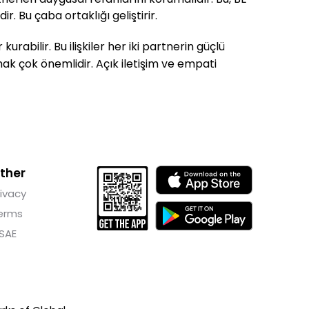
. Bu çaba ortaklığı geliştirir.
urabilir. Bu ilişkiler her iki partnerin güçlü
nımak çok önemlidir. Açık iletişim ve empati
ther
rivacy
erms
SAE