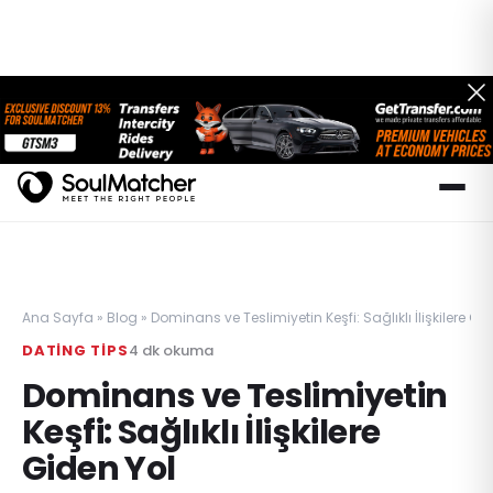
Ana Sayfa
»
Blog
»
Dominans ve Teslimiyetin Keşfi: Sağlıklı İlişkilere Gi
DATING TIPS
4
dk okuma
Dominans ve Teslimiyetin
Keşfi: Sağlıklı İlişkilere
Giden Yol