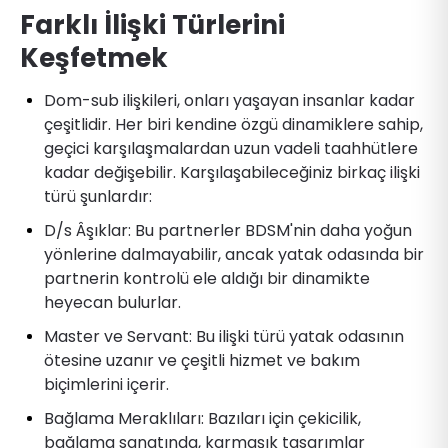
Farklı İlişki Türlerini
Keşfetmek
Dom-sub ilişkileri, onları yaşayan insanlar kadar
çeşitlidir. Her biri kendine özgü dinamiklere sahip,
geçici karşılaşmalardan uzun vadeli taahhütlere
kadar değişebilir. Karşılaşabileceğiniz birkaç ilişki
türü şunlardır:
D/s Âşıklar: Bu partnerler BDSM'nin daha yoğun
yönlerine dalmayabilir, ancak yatak odasında bir
partnerin kontrolü ele aldığı bir dinamikte
heyecan bulurlar.
Master ve Servant: Bu ilişki türü yatak odasının
ötesine uzanır ve çeşitli hizmet ve bakım
biçimlerini içerir.
Bağlama Meraklıları: Bazıları için çekicilik,
bağlama sanatında, karmaşık tasarımlar