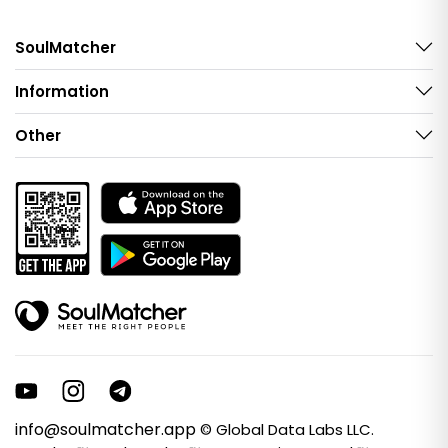
SoulMatcher
Information
Other
info@soulmatcher.app
© Global Data Labs LLC.