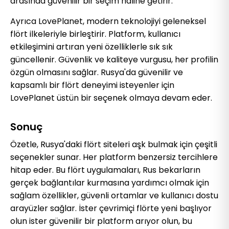
arasında güvenilir bir seçim haline getirir.
Ayrıca LovePlanet, modern teknolojiyi geleneksel
flört ilkeleriyle birleştirir. Platform, kullanıcı
etkileşimini artıran yeni özelliklerle sık sık
güncellenir. Güvenlik ve kaliteye vurgusu, her profilin
özgün olmasını sağlar. Rusya'da güvenilir ve
kapsamlı bir flört deneyimi isteyenler için
LovePlanet üstün bir seçenek olmaya devam eder.
Sonuç
Özetle, Rusya'daki flört siteleri aşk bulmak için çeşitli
seçenekler sunar. Her platform benzersiz tercihlere
hitap eder. Bu flört uygulamaları, Rus bekarların
gerçek bağlantılar kurmasına yardımcı olmak için
sağlam özellikler, güvenli ortamlar ve kullanıcı dostu
arayüzler sağlar. İster çevrimiçi flörte yeni başlıyor
olun ister güvenilir bir platform arıyor olun, bu