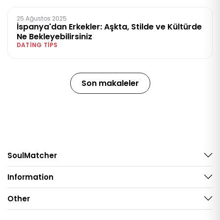
25 Ağustos 2025
İspanya'dan Erkekler: Aşkta, Stilde ve Kültürde
Ne Bekleyebilirsiniz
DATING TIPS
Son makaleler
SoulMatcher
Information
Other