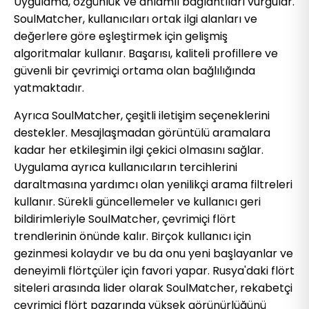
Uygulama, özgünlük ve anlamlı bağlantıları vurgular.
SoulMatcher, kullanıcıları ortak ilgi alanları ve
değerlere göre eşleştirmek için gelişmiş
algoritmalar kullanır. Başarısı, kaliteli profillere ve
güvenli bir çevrimiçi ortama olan bağlılığında
yatmaktadır.
Ayrıca SoulMatcher, çeşitli iletişim seçeneklerini
destekler. Mesajlaşmadan görüntülü aramalara
kadar her etkileşimin ilgi çekici olmasını sağlar.
Uygulama ayrıca kullanıcıların tercihlerini
daraltmasına yardımcı olan yenilikçi arama filtreleri
kullanır. Sürekli güncellemeler ve kullanıcı geri
bildirimleriyle SoulMatcher, çevrimiçi flört
trendlerinin önünde kalır. Birçok kullanıcı için
gezinmesi kolaydır ve bu da onu yeni başlayanlar ve
deneyimli flörtçüler için favori yapar. Rusya'daki flört
siteleri arasında lider olarak SoulMatcher, rekabetçi
çevrimiçi flört pazarında yüksek görünürlüğünü