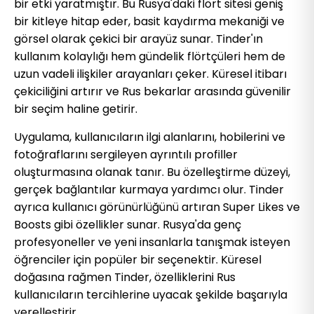
bir etki yaratmıştır. Bu Rusya'daki flört sitesi geniş
bir kitleye hitap eder, basit kaydırma mekaniği ve
görsel olarak çekici bir arayüz sunar. Tinder'ın
kullanım kolaylığı hem gündelik flörtçüleri hem de
uzun vadeli ilişkiler arayanları çeker. Küresel itibarı
çekiciliğini artırır ve Rus bekarlar arasında güvenilir
bir seçim haline getirir.
Uygulama, kullanıcıların ilgi alanlarını, hobilerini ve
fotoğraflarını sergileyen ayrıntılı profiller
oluşturmasına olanak tanır. Bu özelleştirme düzeyi,
gerçek bağlantılar kurmaya yardımcı olur. Tinder
ayrıca kullanıcı görünürlüğünü artıran Super Likes ve
Boosts gibi özellikler sunar. Rusya'da genç
profesyoneller ve yeni insanlarla tanışmak isteyen
öğrenciler için popüler bir seçenektir. Küresel
doğasına rağmen Tinder, özelliklerini Rus
kullanıcıların tercihlerine uyacak şekilde başarıyla
yerelleştirir.