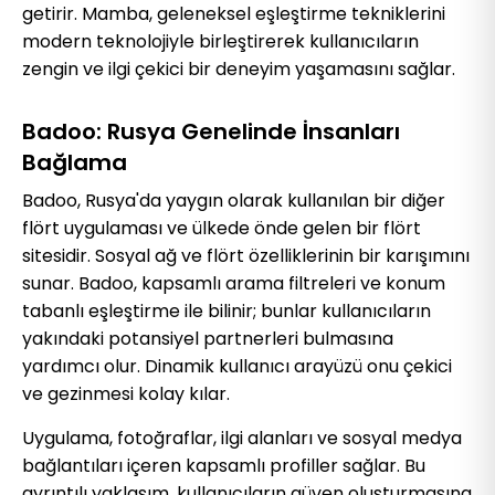
getirir. Mamba, geleneksel eşleştirme tekniklerini
modern teknolojiyle birleştirerek kullanıcıların
zengin ve ilgi çekici bir deneyim yaşamasını sağlar.
Badoo: Rusya Genelinde İnsanları
Bağlama
Badoo, Rusya'da yaygın olarak kullanılan bir diğer
flört uygulaması ve ülkede önde gelen bir flört
sitesidir. Sosyal ağ ve flört özelliklerinin bir karışımını
sunar. Badoo, kapsamlı arama filtreleri ve konum
tabanlı eşleştirme ile bilinir; bunlar kullanıcıların
yakındaki potansiyel partnerleri bulmasına
yardımcı olur. Dinamik kullanıcı arayüzü onu çekici
ve gezinmesi kolay kılar.
Uygulama, fotoğraflar, ilgi alanları ve sosyal medya
bağlantıları içeren kapsamlı profiller sağlar. Bu
ayrıntılı yaklaşım, kullanıcıların güven oluşturmasına