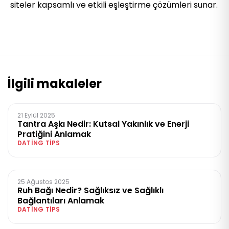
siteler kapsamlı ve etkili eşleştirme çözümleri sunar.
İlgili makaleler
21 Eylül 2025
Tantra Aşkı Nedir: Kutsal Yakınlık ve Enerji
Pratiğini Anlamak
DATING TIPS
25 Ağustos 2025
Ruh Bağı Nedir? Sağlıksız ve Sağlıklı
Bağlantıları Anlamak
DATING TIPS