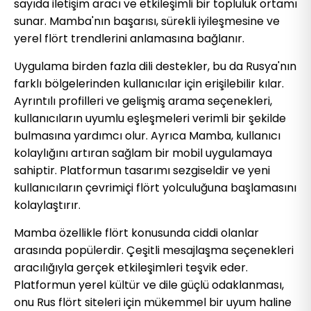
sayıda iletişim aracı ve etkileşimli bir topluluk ortamı
sunar. Mamba'nın başarısı, sürekli iyileşmesine ve
yerel flört trendlerini anlamasına bağlanır.
Uygulama birden fazla dili destekler, bu da Rusya'nın
farklı bölgelerinden kullanıcılar için erişilebilir kılar.
Ayrıntılı profilleri ve gelişmiş arama seçenekleri,
kullanıcıların uyumlu eşleşmeleri verimli bir şekilde
bulmasına yardımcı olur. Ayrıca Mamba, kullanıcı
kolaylığını artıran sağlam bir mobil uygulamaya
sahiptir. Platformun tasarımı sezgiseldir ve yeni
kullanıcıların çevrimiçi flört yolculuğuna başlamasını
kolaylaştırır.
Mamba özellikle flört konusunda ciddi olanlar
arasında popülerdir. Çeşitli mesajlaşma seçenekleri
aracılığıyla gerçek etkileşimleri teşvik eder.
Platformun yerel kültür ve dile güçlü odaklanması,
onu Rus flört siteleri için mükemmel bir uyum haline