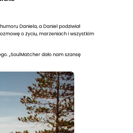
humoru Daniela, a Daniel podziwiał
ą rozmowę o życiu, marzeniach i wszystkim
ego. „SoulMatcher dało nam szansę