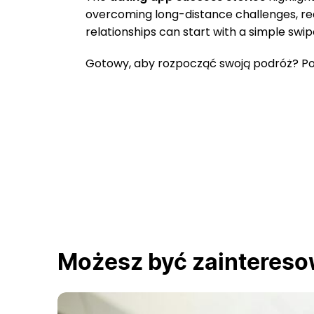
overcoming long-distance challenges, red
relationships can start with a simple swip
Gotowy, aby rozpocząć swoją podróż? Pobi
Możesz być zainteres