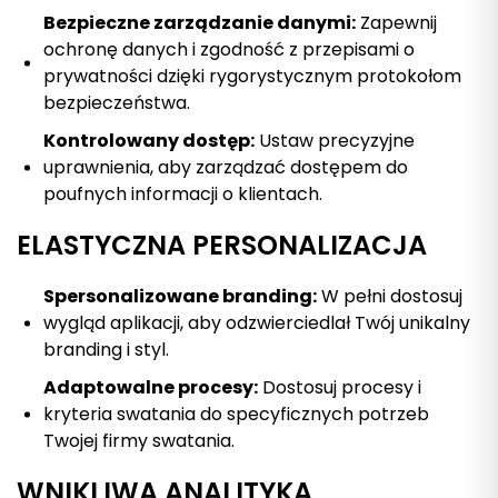
Bezpieczne zarządzanie danymi:
Zapewnij
ochronę danych i zgodność z przepisami o
prywatności dzięki rygorystycznym protokołom
bezpieczeństwa.
Kontrolowany dostęp:
Ustaw precyzyjne
uprawnienia, aby zarządzać dostępem do
poufnych informacji o klientach.
ELASTYCZNA PERSONALIZACJA
Spersonalizowane branding:
W pełni dostosuj
wygląd aplikacji, aby odzwierciedlał Twój unikalny
branding i styl.
Adaptowalne procesy:
Dostosuj procesy i
kryteria swatania do specyficznych potrzeb
Twojej firmy swatania.
WNIKLIWA ANALITYKA