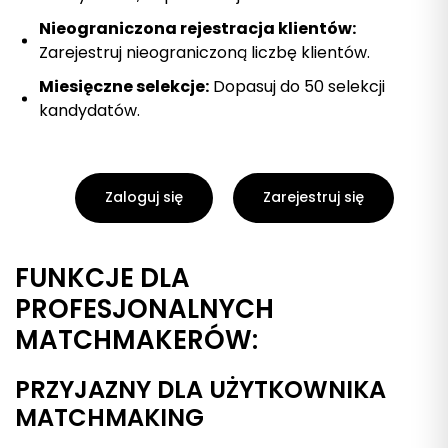
Nieograniczona rejestracja klientów:
Zarejestruj nieograniczoną liczbę klientów.
Miesięczne selekcje:
Dopasuj do 50 selekcji
kandydatów.
Zaloguj się
Zarejestruj się
FUNKCJE DLA
PROFESJONALNYCH
MATCHMAKERÓW:
PRZYJAZNY DLA UŻYTKOWNIKA
MATCHMAKING