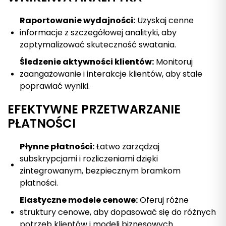
Raportowanie wydajności:
Uzyskaj cenne
informacje z szczegółowej analityki, aby
zoptymalizować skuteczność swatania.
Śledzenie aktywności klientów:
Monitoruj
zaangażowanie i interakcje klientów, aby stale
poprawiać wyniki.
EFEKTYWNE PRZETWARZANIE
PŁATNOŚCI
Płynne płatności:
Łatwo zarządzaj
subskrypcjami i rozliczeniami dzięki
zintegrowanym, bezpiecznym bramkom
płatności.
Elastyczne modele cenowe:
Oferuj różne
struktury cenowe, aby dopasować się do różnych
potrzeb klientów i modeli biznesowych.