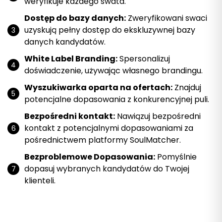
weryfikuje każdego swata.
Dostęp do bazy danych:
Zweryfikowani swaci
uzyskują pełny dostęp do ekskluzywnej bazy
danych kandydatów.
White Label Branding:
Spersonalizuj
doświadczenie, używając własnego brandingu.
Wyszukiwarka oparta na ofertach:
Znajduj
potencjalne dopasowania z konkurencyjnej puli.
Bezpośredni kontakt:
Nawiązuj bezpośredni
kontakt z potencjalnymi dopasowaniami za
pośrednictwem platformy SoulMatcher.
Bezproblemowe Dopasowania:
Pomyślnie
dopasuj wybranych kandydatów do Twojej
klienteli.