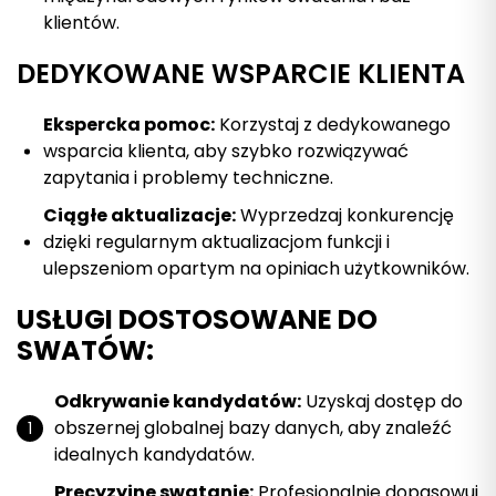
klientów.
DEDYKOWANE WSPARCIE KLIENTA
Ekspercka pomoc:
Korzystaj z dedykowanego
wsparcia klienta, aby szybko rozwiązywać
zapytania i problemy techniczne.
Ciągłe aktualizacje:
Wyprzedzaj konkurencję
dzięki regularnym aktualizacjom funkcji i
ulepszeniom opartym na opiniach użytkowników.
USŁUGI DOSTOSOWANE DO
SWATÓW:
Odkrywanie kandydatów:
Uzyskaj dostęp do
obszernej globalnej bazy danych, aby znaleźć
idealnych kandydatów.
Precyzyjne swatanie:
Profesjonalnie dopasowuj