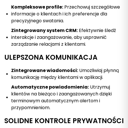
Kompleksowe profile:
Przechowuj szczegółowe
informacje o klientach i ich preferencje dla
precyzyjnego swatania.
Zintegrowany system CRM:
Efektywnie śledź
interakcje i zaangażowanie, aby usprawnić
zarządzanie relacjami z klientami.
ULEPSZONA KOMUNIKACJA
Zintegrowane wiadomości:
Umożliwiaj płynną
komunikację między klientami w aplikacji.
Automatyczne powiadomienia:
Utrzymuj
klientów na bieżąco i zaangażowanych dzięki
terminowym automatycznym alertom i
przypomnieniom.
SOLIDNE KONTROLE PRYWATNOŚCI