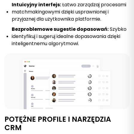
Intuicyjny interfejs:
Łatwo zarządzaj procesami
matchmakingowymi dzięki usprawnionej i
przyjaznej dla użytkownika platformie.
Bezproblemowe sugestie dopasowań:
Szybko
identyfikuj i sugeruj idealne dopasowania dzięki
inteligentnemu algorytmowi.
POTĘŻNE PROFILE I NARZĘDZIA
CRM