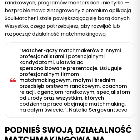
randkowych, programów mentorskich i nie tylko —
bezproblemowo zintegrowany z premium aplikacją
SoulMatcher i stale powiększającą się bazą danych.
Wszystko, czego potrzebujesz, aby rozwijać lub
rozpocząć działalność matchmakingową.
“Matcher łączy matchmakerów z innymi
profesjonalistami i potencjalnymi
kandydatami, ułatwiając
spersonalizowane prezentacje. Usługuje
profesjonalnym firmom
matchmakingowym, małym i średnim
przedsiębiorstwom randkowym, coachom
relacji, agencjom randkowym, specjalistom
od urody oraz wszystkim, których
codzienna praca obejmuje matchmaking,
na całym świecie.”, Natalia Sergovantseva
PODNIEŚ SWOJĄ DZIAŁALNOŚĆ
MATCHMAKINGOWĄ NA