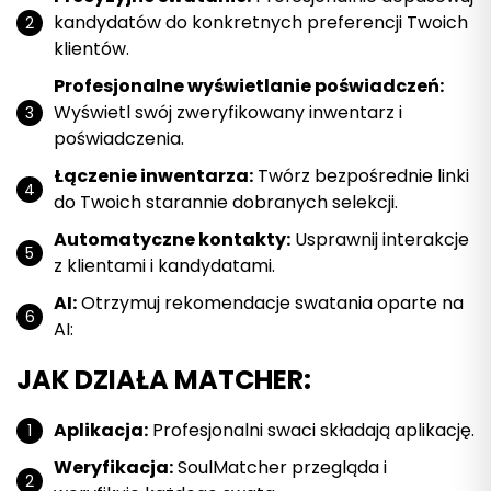
kandydatów do konkretnych preferencji Twoich
klientów.
Profesjonalne wyświetlanie poświadczeń:
Wyświetl swój zweryfikowany inwentarz i
poświadczenia.
Łączenie inwentarza:
Twórz bezpośrednie linki
do Twoich starannie dobranych selekcji.
Automatyczne kontakty:
Usprawnij interakcje
z klientami i kandydatami.
AI:
Otrzymuj rekomendacje swatania oparte na
AI:
JAK DZIAŁA MATCHER:
Aplikacja:
Profesjonalni swaci składają aplikację.
Weryfikacja:
SoulMatcher przegląda i