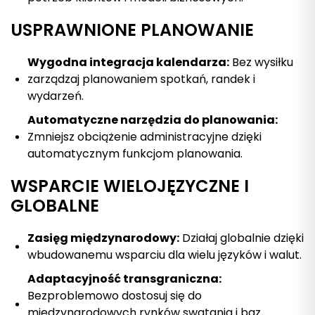
USPRAWNIONE PLANOWANIE
Wygodna integracja kalendarza:
Bez wysiłku
zarządzaj planowaniem spotkań, randek i
wydarzeń.
Automatyczne narzędzia do planowania:
Zmniejsz obciążenie administracyjne dzięki
automatycznym funkcjom planowania.
WSPARCIE WIELOJĘZYCZNE I
GLOBALNE
Zasięg międzynarodowy:
Działaj globalnie dzięki
wbudowanemu wsparciu dla wielu języków i walut.
Adaptacyjność transgraniczna:
Bezproblemowo dostosuj się do
międzynarodowych rynków swatania i baz