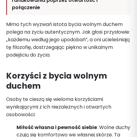
randkowania poprzez otwartość i
połączenie
Mimo tych wyzwań istota bycia wolnym duchem
polega na życiu autentycznym. Jak głosi przysłowie:
„każdemu według jego upodobań”, a oni ucieleśniają
tę filozofię, dostrzegając piękno w unikalnym
podejściu do życia.
Korzyści z bycia wolnym
duchem
Osoby te cieszą się wieloma korzyściami
wynikającymi z ich niezależnych i otwartych
osobowości:
Miłość własna i pewność siebie
: Wolne duchy
czują się komfortowo we własnej skórze. Ta