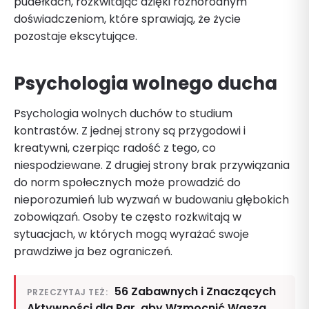
pudełkach, rozkwitając dzięki różnorodnym
doświadczeniom, które sprawiają, że życie
pozostaje ekscytujące.
Psychologia wolnego ducha
Psychologia wolnych duchów to studium
kontrastów. Z jednej strony są przygodowi i
kreatywni, czerpiąc radość z tego, co
niespodziewane. Z drugiej strony brak przywiązania
do norm społecznych może prowadzić do
nieporozumień lub wyzwań w budowaniu głębokich
zobowiązań. Osoby te często rozkwitają w
sytuacjach, w których mogą wyrażać swoje
prawdziwe ja bez ograniczeń.
56 Zabawnych i Znaczących
PRZECZYTAJ TEŻ:
Aktywności dla Par, aby Wzmocnić Waszą