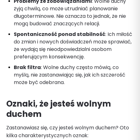
Problemy ze zobowiązaniami
: Wolne duchy
żyją chwilą, co może utrudniać planowanie
długoterminowe. Nie oznacza to jednak, że nie
mogą budować znaczących relacji.
Spontaniczność ponad stabilność
: Ich miłość
do zmian i nowych doświadczeń może sprawiać,
że wydają się nieodpowiedzialni osobom
preferującym konsekwencję.
Brak filtra
: Wolne duchy często mówią, co
myślą, nie zastanawiając się, jak ich szczerość
może być odebrana.
Oznaki, że jesteś wolnym
duchem
Zastanawiasz się, czy jesteś wolnym duchem? Oto
kilka charakterystycznych oznak: