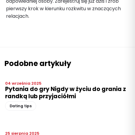
odpowiedniej osoby. Zarejestruj się już dziś i zrób
pierwszy krok w kierunku rozkwitu w znaczących
relacjach.
Podobne artykuły
04 września 2025
Pytania do gry Nigdy w życiu do grania z
randką lub przyjaciółmi
Dating tips
25 sierpnia 2025