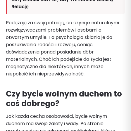
Relację
Podążają za swoją intuicją, co czyni je naturalnymi
rozwiązywaczami problemów i osobami o
otwartym umyśle. Ta psychologia skłania je do
poszukiwania radości i rozwoju, ceniąc
doświadczenia ponad posiadanie dóbr
materialnych. Choć ich podejście do życia jest
magnetyczne dla niektórych, innych może
niepokoić ich nieprzewidywalność.
Czy bycie wolnym duchem to
coś dobrego?
Jak każda cecha osobowości, bycie wolnym
duchem ma swoje zalety i wady. Po stronie
pozytywnej są niezależnymi myślicielami, którzy