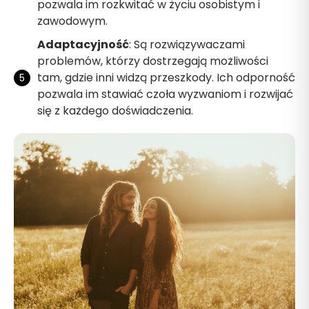
pozwala im rozkwitać w życiu osobistym i
zawodowym.
Adaptacyjność
: Są rozwiązywaczami
problemów, którzy dostrzegają możliwości
tam, gdzie inni widzą przeszkody. Ich odporność
pozwala im stawiać czoła wyzwaniom i rozwijać
się z każdego doświadczenia.