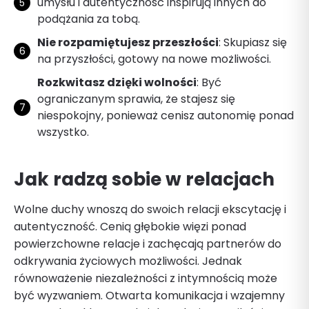
umysłu i autentyczność inspirują innych do
podążania za tobą.
Nie rozpamiętujesz przeszłości
: Skupiasz się
na przyszłości, gotowy na nowe możliwości.
Rozkwitasz dzięki wolności
: Być
ograniczanym sprawia, że stajesz się
niespokojny, ponieważ cenisz autonomię ponad
wszystko.
Jak radzą sobie w relacjach
Wolne duchy wnoszą do swoich relacji ekscytację i
autentyczność. Cenią głębokie więzi ponad
powierzchowne relacje i zachęcają partnerów do
odkrywania życiowych możliwości. Jednak
równoważenie niezależności z intymnością może
być wyzwaniem. Otwarta komunikacja i wzajemny