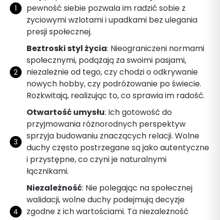
pewność siebie pozwala im radzić sobie z
życiowymi wzlotami i upadkami bez ulegania
presji społecznej.
Beztroski styl życia
: Nieograniczeni normami
społecznymi, podążają za swoimi pasjami,
niezależnie od tego, czy chodzi o odkrywanie
nowych hobby, czy podróżowanie po świecie.
Rozkwitają, realizując to, co sprawia im radość.
Otwartość umysłu
: Ich gotowość do
przyjmowania różnorodnych perspektyw
sprzyja budowaniu znaczących relacji. Wolne
duchy często postrzegane są jako autentyczne
i przystępne, co czyni je naturalnymi
łącznikami.
Niezależność
: Nie polegając na społecznej
walidacji, wolne duchy podejmują decyzje
zgodne z ich wartościami. Ta niezależność