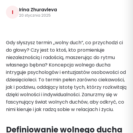
Irina Zhuravleva
I
20 stycznia 2025
Gdy słyszysz termin „wolny duch”, co przychodzi ci
do głowy? Czy jest to ktoś, kto promieniuje
niezależnością i radością, maszerując do rytmu
własnego bębna? Koncepcja wolnego ducha
intryguje psychologów i entuzjastów osobowości od
dziesięcioleci. To termin pełen zarówno ciekawości,
jak i podziwu, oddający istotę tych, którzy rozkwitają
dzięki wolności i indywidualności. Zanurzmy się w
fascynujący świat wolnych duchów, aby odkryć, co
nimi kieruje i jak radzą sobie w relacjach i życiu.
Definiowanie wolnego ducha