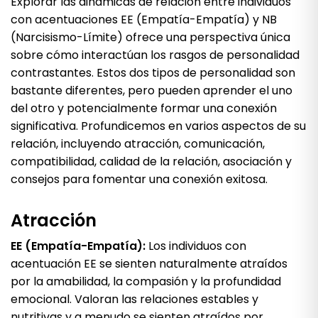
Explorar las dinámicas de relación entre individuos
con acentuaciones EE (Empatía-Empatía) y NB
(Narcisismo-Límite) ofrece una perspectiva única
sobre cómo interactúan los rasgos de personalidad
contrastantes. Estos dos tipos de personalidad son
bastante diferentes, pero pueden aprender el uno
del otro y potencialmente formar una conexión
significativa. Profundicemos en varios aspectos de su
relación, incluyendo atracción, comunicación,
compatibilidad, calidad de la relación, asociación y
consejos para fomentar una conexión exitosa.
Atracción
EE (Empatía-Empatía):
Los individuos con
acentuación EE se sienten naturalmente atraídos
por la amabilidad, la compasión y la profundidad
emocional. Valoran las relaciones estables y
nutritivas y a menudo se sienten atraídos por