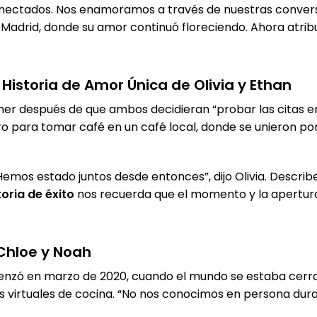
nectados. Nos enamoramos a través de nuestras conversa
 a Madrid, donde su amor continuó floreciendo. Ahora atri
Historia de Amor Única de Olivia y Ethan
her después de que ambos decidieran “probar las citas en 
o para tomar café en un café local, donde se unieron po
emos estado juntos desde entonces”, dijo Olivia. Descri
toria de éxito
nos recuerda que el momento y la apertura
Chloe y Noah
enzó en marzo de 2020, cuando el mundo se estaba cerra
s virtuales de cocina. “No nos conocimos en persona dur