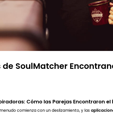
s de SoulMatcher Encontran
piradoras: Cómo las Parejas Encontraron el 
 menudo comienza con un deslizamiento, y las
aplicacion