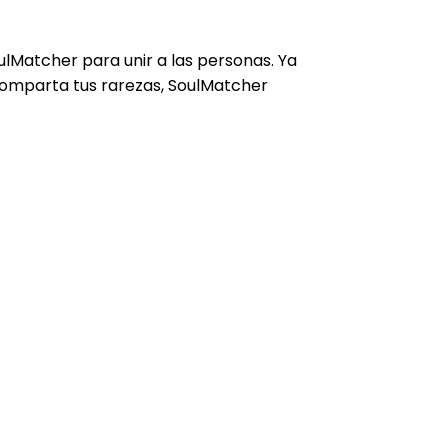
lMatcher para unir a las personas. Ya
comparta tus rarezas, SoulMatcher
