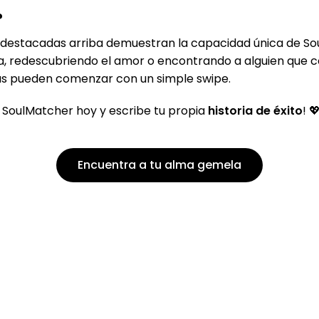
?
destacadas arriba demuestran la capacidad única de Sou
ia, redescubriendo el amor o encontrando a alguien que 
vas pueden comenzar con un simple swipe.
 SoulMatcher hoy y escribe tu propia
historia de éxito
! 
Encuentra a tu alma gemela