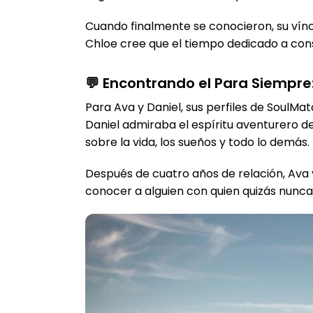
Cuando finalmente se conocieron, su vín
Chloe cree que el tiempo dedicado a cons
💬 Encontrando el Para Siempre:
Para Ava y Daniel, sus perfiles de SoulMa
Daniel admiraba el espíritu aventurero d
sobre la vida, los sueños y todo lo demás.
Después de cuatro años de relación, Ava y
conocer a alguien con quien quizás nunca