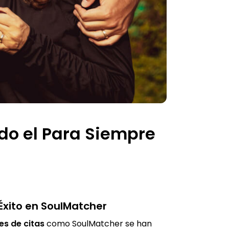
do el Para Siempre
Éxito en SoulMatcher
es de citas
como SoulMatcher se han