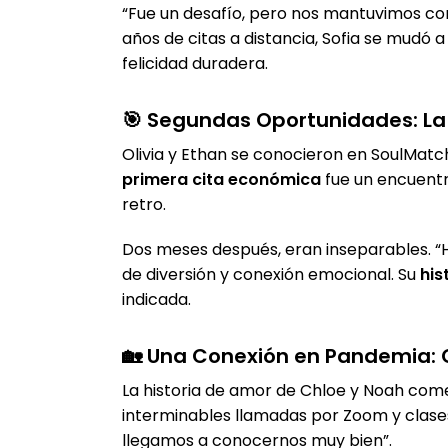
“Fue un desafío, pero nos mantuvimos co
años de citas a distancia, Sofia se mudó
felicidad duradera.
🎯 Segundas Oportunidades: La 
Olivia y Ethan se conocieron en SoulMatc
primera cita económica
fue un encuentr
retro.
Dos meses después, eran inseparables. “H
de diversión y conexión emocional. Su
his
indicada.
🏡 Una Conexión en Pandemia: 
La historia de amor de Chloe y Noah com
interminables llamadas por Zoom y clase
llegamos a conocernos muy bien”.