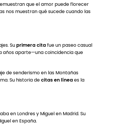
emuestran que el amor puede florecer
jas nos muestran qué sucede cuando las
jes. Su
primera cita
fue un paseo casual
lia años aparte—una coincidencia que
aje de senderismo en las Montañas
a. Su historia de
citas en línea
es la
taba en Londres y Miguel en Madrid. Su
iguel en España.