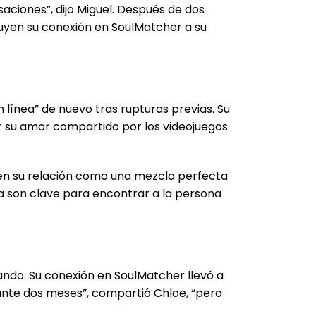
ciones”, dijo Miguel. Después de dos
buyen su conexión en SoulMatcher a su
línea” de nuevo tras rupturas previas. Su
r su amor compartido por los videojuegos
ben su relación como una mezcla perfecta
 son clave para encontrar a la persona
ndo. Su conexión en SoulMatcher llevó a
ante dos meses”, compartió Chloe, “pero