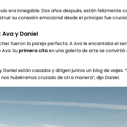
culo era innegable. Dos años después, están felizmente
truir su conexión emocional desde el principio fue crucia
 Ava y Daniel
tcher fueron la pareja perfecta. A Ava le encantaba el se
e Ava. Su
primera cita
en una galería de arte se convirti
 Daniel están casados y dirigen juntos un blog de viajes.
 nos hubiéramos cruzado de otra manera”, dijo Daniel.