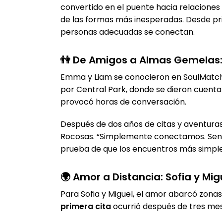
convertido en el puente hacia relaciones s
de las formas más inesperadas. Desde pr
personas adecuadas se conectan.
👫 De Amigos a Almas Gemelas:
Emma y Liam se conocieron en SoulMatcher
por Central Park, donde se dieron cuent
provocó horas de conversación.
Después de dos años de citas y aventura
Rocosas. “Simplemente conectamos. Sent
prueba de que los encuentros más simples
🌍 Amor a Distancia: Sofia y Mig
Para Sofia y Miguel, el amor abarcó zonas
primera cita
ocurrió después de tres mese