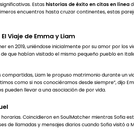
ignificativas. Estas
historias de éxito en citas en línea
d
imeros encuentros hasta cruzar continentes, estas pare
 El Viaje de Emma y Liam
 en 2019, uniéndose inicialmente por su amor por los via
a de que habían visitado el mismo pequeño pueblo en Ita
s compartidas, Liam le propuso matrimonio durante un vi
imos como si nos conociéramos desde siempre”, dijo Emm
 pueden llevar a una asociación de por vida.
uel
 horarias. Coincidieron en SoulMatcher mientras Sofia es
s de llamadas y mensajes diarios cuando Sofia visitó a M