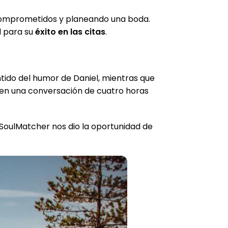
 comprometidos y planeando una boda.
l para su
éxito en las citas
.
ntido del humor de Daniel, mientras que
ó en una conversación de cuatro horas
 “SoulMatcher nos dio la oportunidad de