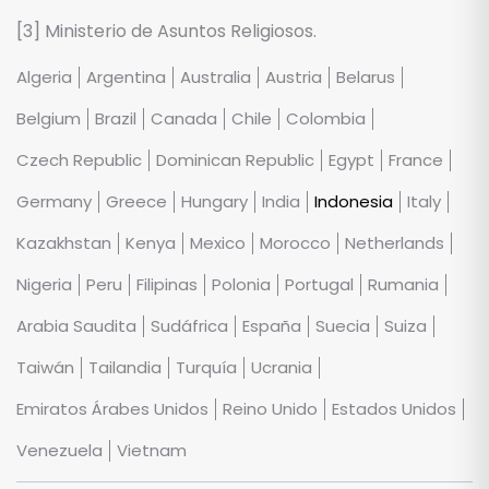
[3] Ministerio de Asuntos Religiosos.
Algeria
Argentina
Australia
Austria
Belarus
Belgium
Brazil
Canada
Chile
Colombia
Czech Republic
Dominican Republic
Egypt
France
Germany
Greece
Hungary
India
Indonesia
Italy
Kazakhstan
Kenya
Mexico
Morocco
Netherlands
Nigeria
Peru
Filipinas
Polonia
Portugal
Rumania
Arabia Saudita
Sudáfrica
España
Suecia
Suiza
Taiwán
Tailandia
Turquía
Ucrania
Emiratos Árabes Unidos
Reino Unido
Estados Unidos
Venezuela
Vietnam