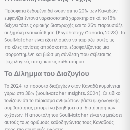
Πρόσφατα δεδομένα δείχνουν ότι το 20% των Καναδών
εμφανίζει έντονα ναρκισσιστικά χαρακτηριστικά, το 15%
δείχνει τάσεις οριακής διαταραχής και το 25% παρουσιάζει
αυξημένη ενσυναίσθηση (Psychology Canada, 2023). Το
SoulMatcher είναι εξοπλισμένο να ταιριάζει αυτές τις
ποικίλες τονίσεις απρόσκοπτα, εξασφαλίζοντας μια
ισορροπημένη και βιώσιμη σύνδεση που σέβεται τις
ψυχολογικές αποχρώσεις κάθε ατόμου.
Το Δίλημμα του Διαζυγίου
Το 2024, το ποσοστό διαζυγίων στον Καναδά κυμαίνεται
γύρω στο 38% (SoulMatcher Insights, 2024). Οι ειδικοί
τονίζουν ότι το ταίριασμα ανθρώπων βάσει ψυχολογικής
συμβατότητας μπορεί να βοηθήσει στη διατήρηση των
σχέσεων. Η αποστολή του SoulMatcher είναι να μειώσει
αυτούς τους αριθμούς καθοδηγώντας τους Καναδούς
προς πιο αρμονικές ενώσεις.