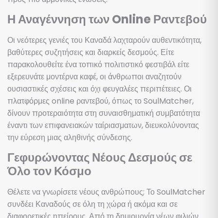
Η Αναγέννηση των Online Ραντεβού
Οι νεότερες γενιές του Καναδά λαχταρούν αυθεντικότητα,
βαθύτερες συζητήσεις και διαρκείς δεσμούς. Είτε
παρακολουθείτε ένα τοπικό πολιτιστικό φεστιβάλ είτε
εξερευνάτε μοντέρνα καφέ, οι άνθρωποι αναζητούν
ουσιαστικές σχέσεις και όχι φευγαλέες περιπέτειες. Οι
πλατφόρμες online ραντεβού, όπως το SoulMatcher,
δίνουν προτεραιότητα στη συναισθηματική συμβατότητα
έναντι των επιφανειακών ταίριασματων, διευκολύνοντας
την εύρεση μιας αληθινής σύνδεσης.
Γεφυρώνοντας Νέους Δεσμούς σε
Όλο τον Κόσμο
Θέλετε να γνωρίσετε νέους ανθρώπους; Το SoulMatcher
συνδέει Καναδούς σε όλη τη χώρα ή ακόμα και σε
διαφορετικές ηπείρους. Από τη δημιουργία νέων φιλιών