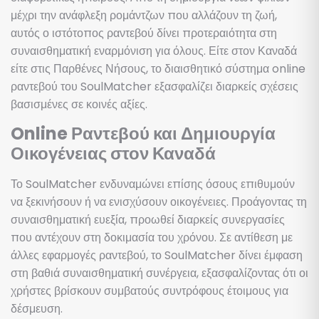
μέχρι την ανάφλεξη ρομάντζων που αλλάζουν τη ζωή,
αυτός ο ιστότοπος ραντεβού δίνει προτεραιότητα στη
συναισθηματική εναρμόνιση για όλους. Είτε στον Καναδά
είτε στις Παρθένες Νήσους, το διαισθητικό σύστημα online
ραντεβού του SoulMatcher εξασφαλίζει διαρκείς σχέσεις
βασισμένες σε κοινές αξίες.
Online Ραντεβού και Δημιουργία
Οικογένειας στον Καναδά
Το SoulMatcher ενδυναμώνει επίσης όσους επιθυμούν
να ξεκινήσουν ή να ενισχύσουν οικογένειες. Προάγοντας τη
συναισθηματική ευεξία, προωθεί διαρκείς συνεργασίες
που αντέχουν στη δοκιμασία του χρόνου. Σε αντίθεση με
άλλες εφαρμογές ραντεβού, το SoulMatcher δίνει έμφαση
στη βαθιά συναισθηματική συνέργεια, εξασφαλίζοντας ότι οι
χρήστες βρίσκουν συμβατούς συντρόφους έτοιμους για
δέσμευση.