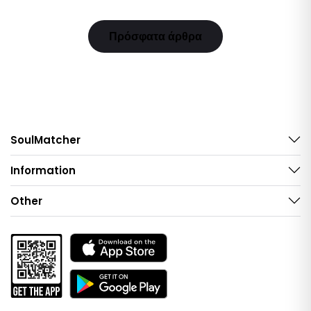
Πρόσφατα άρθρα
SoulMatcher
Information
Other