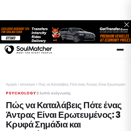
Αρχική
»
Ιστολόγιο
»
Πώς να Καταλάβεις Πότε ένας Άντρας Είναι Ερωτευμένος:
PSYCHOLOGY
3
λεπτά ανάγνωσης
Πώς να Καταλάβεις Πότε ένας
Άντρας Είναι Ερωτευμένος: 3
Κρυφά Σημάδια και