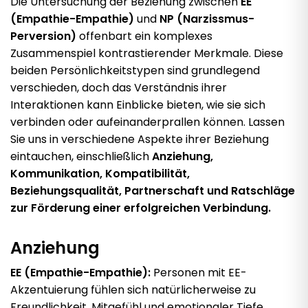
Die Untersuchung der Beziehung zwischen
EE
(Empathie-Empathie)
und
NP
(Narzissmus-
Perversion)
offenbart ein komplexes
Zusammenspiel kontrastierender Merkmale. Diese
beiden Persönlichkeitstypen sind grundlegend
verschieden, doch das Verständnis ihrer
Interaktionen kann Einblicke bieten, wie sie sich
verbinden oder aufeinanderprallen können. Lassen
Sie uns in verschiedene Aspekte ihrer Beziehung
eintauchen, einschließlich
Anziehung,
Kommunikation, Kompatibilität,
Beziehungsqualität, Partnerschaft und Ratschläge
zur Förderung einer erfolgreichen Verbindung.
Anziehung
EE (Empathie-Empathie):
Personen mit EE-
Akzentuierung fühlen sich natürlicherweise zu
Freundlichkeit, Mitgefühl und emotionaler Tiefe