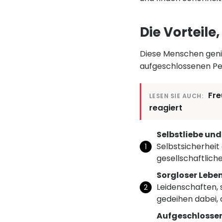
Die Vorteile,
Diese Menschen genie
aufgeschlossenen Per
Fre
LESEN SIE AUCH:
reagiert
Selbstliebe un
Selbstsicherheit
gesellschaftlic
Sorgloser Leben
Leidenschaften, 
gedeihen dabei, 
Aufgeschlosse