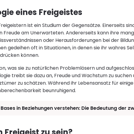
gie eines Freigeistes
reigeistern ist ein Studium der Gegensätze. Einerseits sin
en Freude am Unerwarteten. Andererseits kann ihre mang
issverständnissen oder Herausforderungen bei der Bildun
n gedeihen oft in Situationen, in denen sie ihr wahres Se
drücken können.
ition, was sie zu natürlichen Problemlösern und aufgeschlo
ogie treibt sie dazu an, Freude und Wachstum zu suchen
tztümer zu schätzen. Während ihr Lebensansatz für einige
Unberechenbarkeit beunruhigend.
 Bases in Beziehungen verstehen: Die Bedeutung der z
in Freigeist zu sein?