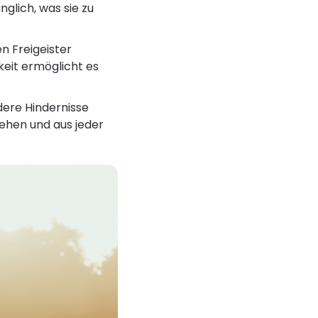
glich, was sie zu
en Freigeister
eit ermöglicht es
dere Hindernisse
gehen und aus jeder