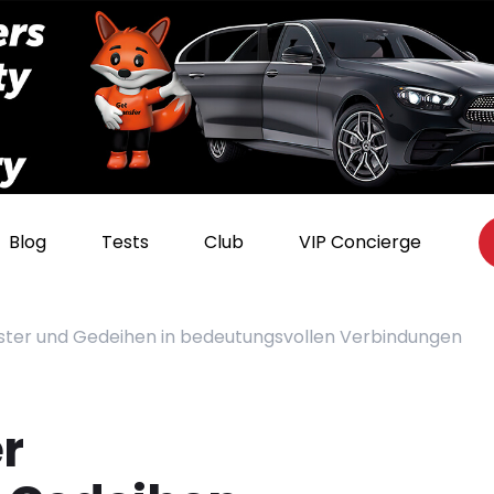
Blog
Tests
Club
VIP Concierge
ister und Gedeihen in bedeutungsvollen Verbindungen
r