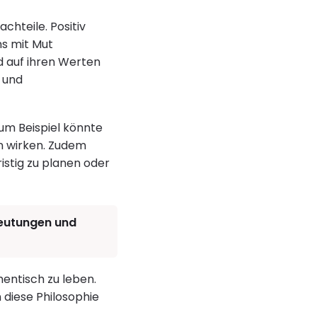
chteile. Positiv
ns mit Mut
d auf ihren Werten
 und
um Beispiel könnte
en wirken. Zudem
istig zu planen oder
deutungen und
hentisch zu leben.
 diese Philosophie