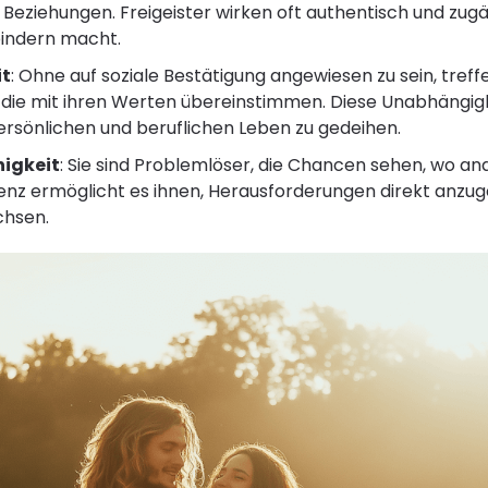
Beziehungen. Freigeister wirken oft authentisch und zugän
bindern macht.
t
: Ohne auf soziale Bestätigung angewiesen zu sein, treff
 die mit ihren Werten übereinstimmen. Diese Unabhängigk
persönlichen und beruflichen Leben zu gedeihen.
igkeit
: Sie sind Problemlöser, die Chancen sehen, wo an
lienz ermöglicht es ihnen, Herausforderungen direkt anzu
chsen.