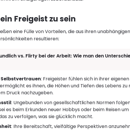
 ein Freigeist zu sein
ßen eine Fülle von Vorteilen, die aus ihren unabhängige
sönlichkeiten resultieren:
undlich vs. Flirty bei der Arbeit: Wie man den Untersch
d Selbstvertrauen
: Freigeister fühlen sich in ihrer eigene
 ermöglicht es ihnen, die Höhen und Tiefen des Lebens zu
hem Druck nachzugeben.
sstil
: Ungebunden von gesellschaftlichen Normen folgen 
sei es beim Erkunden neuer Hobbys oder beim Reisen um d
das zu verfolgen, was sie glücklich macht.
nheit
: Ihre Bereitschaft, vielfältige Perspektiven anzune