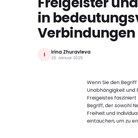
Freigeister un
in bedeutungs
Verbindungen
Irina Zhuravleva
I
20. Januar 2025
Wenn Sie den Begriff 
Unabhängigkeit und F
Freigeistes faszinier
Begriff, der sowohl 
Freiheit und Individua
eintauchen, um zu en