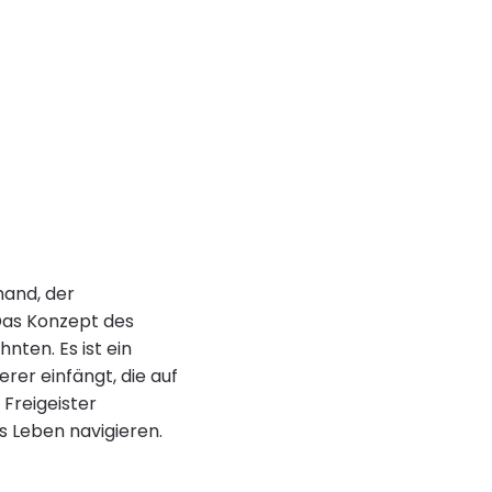
mand, der
Das Konzept des
nten. Es ist ein
rer einfängt, die auf
 Freigeister
s Leben navigieren.