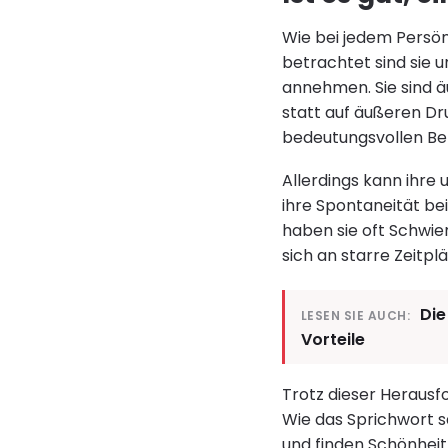
Wie bei jedem Persönl
betrachtet sind sie 
annehmen. Sie sind 
statt auf äußeren Dr
bedeutungsvollen Be
Allerdings kann ihre
ihre Spontaneität be
haben sie oft Schwier
sich an starre Zeitp
Die
LESEN SIE AUCH:
Vorteile
Trotz dieser Herausfo
Wie das Sprichwort s
und finden Schönheit