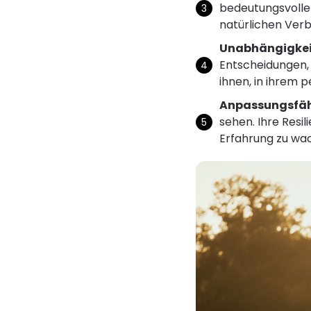
bedeutungsvolle 
natürlichen Ver
Unabhängigkei
Entscheidungen,
ihnen, in ihrem 
Anpassungsfäh
sehen. Ihre Resi
Erfahrung zu wa