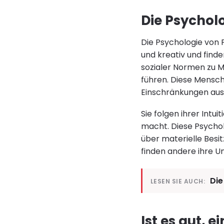
Die Psycholo
Die Psychologie von F
und kreativ und find
sozialer Normen zu M
führen. Diese Mensche
Einschränkungen aus
Sie folgen ihrer Intu
macht. Diese Psychol
über materielle Besi
finden andere ihre 
Die
LESEN SIE AUCH:
Ist es gut, e