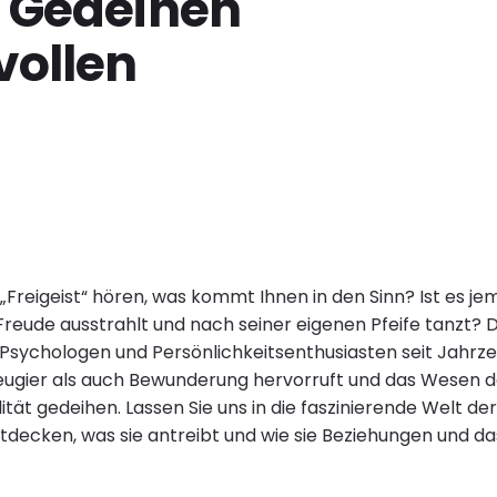
d Gedeihen
vollen
„Freigeist“ hören, was kommt Ihnen in den Sinn? Ist es je
reude ausstrahlt und nach seiner eigenen Pfeife tanzt? 
t Psychologen und Persönlichkeitsenthusiasten seit Jahrzeh
Neugier als auch Bewunderung hervorruft und das Wesen de
lität gedeihen. Lassen Sie uns in die faszinierende Welt der
tdecken, was sie antreibt und wie sie Beziehungen und da