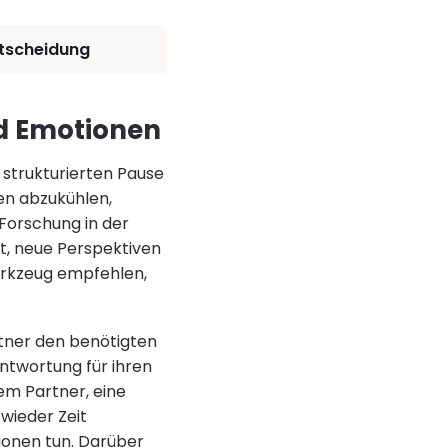
ntscheidung
nd Emotionen
 strukturierten Pause
en abzukühlen,
 Forschung in der
t, neue Perspektiven
erkzeug empfehlen,
rtner den benötigten
ntwortung für ihren
em Partner, eine
 wieder Zeit
ionen tun. Darüber