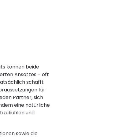
eits können beide
erten Ansatzes – oft
atsächlich schafft
Voraussetzungen für
eden Partner, sich
Indem eine natürliche
 abzukühlen und
tionen sowie die