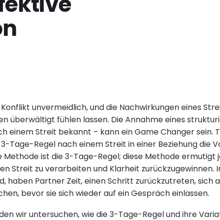
ffektive
on
t Konflikt unvermeidlich, und die Nachwirkungen eines Str
n überwältigt fühlen lassen. Die Annahme eines strukturi
h einem Streit bekannt – kann ein Game Changer sein. T
3-Tage-Regel nach einem Streit in einer Beziehung die 
ve Methode ist die 3-Tage-Regel; diese Methode ermutigt j
en Streit zu verarbeiten und Klarheit zurückzugewinnen. 
, haben Partner Zeit, einen Schritt zurückzutreten, sich
en, bevor sie sich wieder auf ein Gespräch einlassen.
rden wir untersuchen, wie die 3-Tage-Regel und ihre Varia