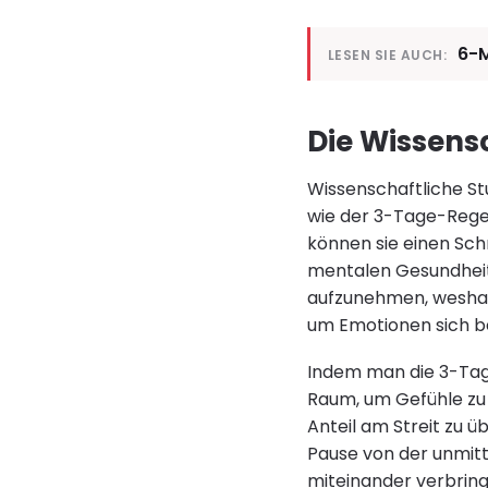
6-M
LESEN SIE AUCH:
Die Wissens
Wissenschaftliche St
wie der 3-Tage-Regel
können sie einen Schr
mentalen Gesundheit 
aufzunehmen, weshal
um Emotionen sich be
Indem man die 3-Tage
Raum, um Gefühle zu
Anteil am Streit zu 
Pause von der unmitte
miteinander verbring