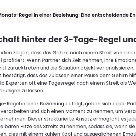
onats-Regel in einer Beziehung: Eine entscheidende E
chaft hinter der 3-Tage-Regel u
udien zeigen, dass das Gehirn nach einem Streit von einer
 profitiert. Wenn Partner sich Zeit nehmen, ihre Emotion
itt zurücktreten und die Situation objektiver analysieren.
bestätigt, dass das Zulassen einer Pause dem Gehirn hilf
b Experten oft eine Tagesregel nach einem Streit als W
ruhigen zu lassen.
-Regel in einer Beziehung befolgt, geben sich beide Pa
 verarbeiten und sich einen Moment zu nehmen, um Vera
übernehmen. Dieser strukturierte Ansatz ermöglicht es jed
lbaren Hitze des Streits zu nehmen, sodass sie, wenn sie
en, dies mit einem kühlen Kopf und ausgeglichenen Emot