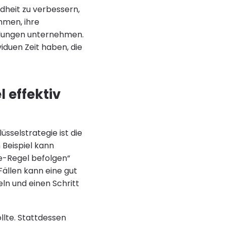
dheit zu verbessern,
ehmen, ihre
dlungen unternehmen.
iduen Zeit haben, die
 effektiv
sselstrategie ist die
 Beispiel kann
ge-Regel befolgen“
Fällen kann eine gut
ln und einen Schritt
ollte. Stattdessen