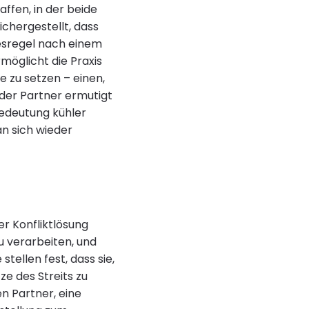
ffen, in der beide
ichergestellt, dass
gesregel nach einem
rmöglicht die Praxis
 zu setzen – einen,
der Partner ermutigt
Bedeutung kühler
an sich wieder
er Konfliktlösung
zu verarbeiten, und
tellen fest, dass sie,
ze des Streits zu
n Partner, eine