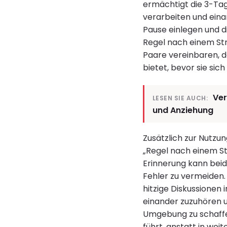
ermächtigt die 3-Tage
verarbeiten und eina
Pause einlegen und d
Regel nach einem Str
Paare vereinbaren, d
bietet, bevor sie si
Ver
LESEN SIE AUCH:
und Anziehung
Zusätzlich zur Nutzu
„Regel nach einem St
Erinnerung kann beid
Fehler zu vermeiden.
hitzige Diskussionen
einander zuzuhören u
Umgebung zu schaffen
führt, anstatt in weit