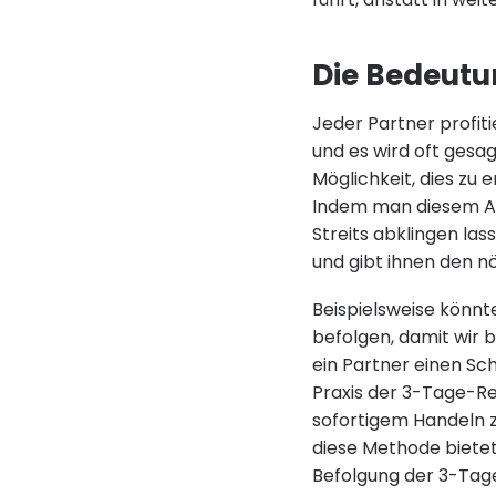
Die Bedeutu
Jeder Partner profiti
und es wird oft gesag
Möglichkeit, dies zu 
Indem man diesem Ans
Streits abklingen la
und gibt ihnen den n
Beispielsweise könnt
befolgen, damit wir 
ein Partner einen Schr
Praxis der 3-Tage-Reg
sofortigem Handeln z
diese Methode bietet 
Befolgung der 3-Tage