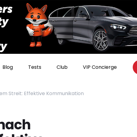
Blog
Tests
Club
VIP Concierge
m Streit: Effektive Kommunikation
nach