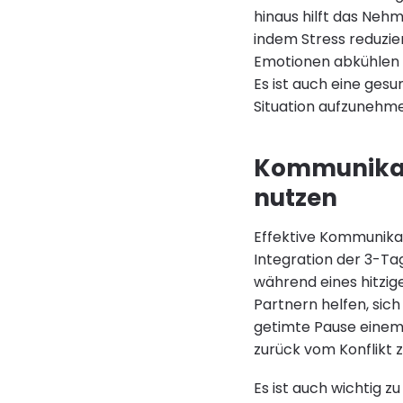
hinaus hilft das Neh
indem Stress reduzier
Emotionen abkühlen 
Es ist auch eine gesu
Situation aufzunehm
Kommunikati
nutzen
Effektive Kommunikati
Integration der 3-Ta
während eines hitzig
Partnern helfen, sich
getimte Pause einem 
zurück vom Konflikt z
Es ist auch wichtig z