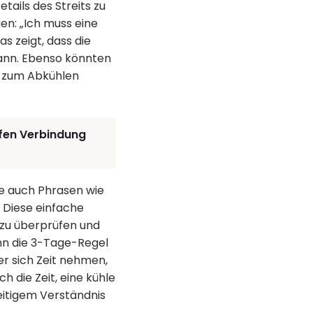
tails des Streits zu
en: „Ich muss eine
s zeigt, dass die
kann. Ebenso könnten
r zum Abkühlen
efen Verbindung
re auch Phrasen wie
 Diese einfache
 zu überprüfen und
nn die 3-Tage-Regel
r sich Zeit nehmen,
 die Zeit, eine kühle
eitigem Verständnis