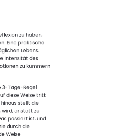
eflexion zu haben,
en. Eine praktische
täglichen Lebens.
e Intensität des
 Emotionen zu kümmern
ie 3-Tage-Regel
 diese Weise tritt
hinaus stellt die
 wird, anstatt zu
s passiert ist, und
sie durch die
de Weise