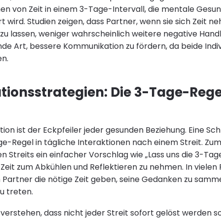
men von Zeit in einem 3-Tage-Intervall, die mentale Gesun
t wird. Studien zeigen, dass Partner, wenn sie sich Zeit n
zu lassen, weniger wahrscheinlich weitere negative Han
nde Art, bessere Kommunikation zu fördern, da beide Indiv
en.
onsstrategien: Die 3-Tage-Regel
on ist der Eckpfeiler jeder gesunden Beziehung. Eine Schlü
ge-Regel in tägliche Interaktionen nach einem Streit. Zum
en Streits ein einfacher Vorschlag wie „Lass uns die 3-Ta
 Zeit zum Abkühlen und Reflektieren zu nehmen. In vielen 
Partner die nötige Zeit geben, seine Gedanken zu samme
u treten.
u verstehen, dass nicht jeder Streit sofort gelöst werden s