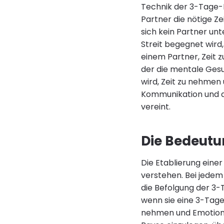
Technik der 3-Tage-R
Partner die nötige Ze
sich kein Partner unt
Streit begegnet wird,
einem Partner, Zeit 
der die mentale Gesu
wird, Zeit zu nehmen
Kommunikation und de
vereint.
Die Bedeutu
Die Etablierung einer
verstehen. Bei jedem 
die Befolgung der 3-T
wenn sie eine 3-Tage-
nehmen und Emotionen