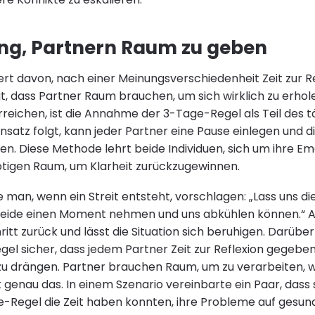
ng, Partnern Raum zu geben
ert davon, nach einer Meinungsverschiedenheit Zeit zur R
t, dass Partner Raum brauchen, um sich wirklich zu erhol
erreichen, ist die Annahme der 3-Tage-Regel als Teil des 
atz folgt, kann jeder Partner eine Pause einlegen und di
ssen. Diese Methode lehrt beide Individuen, sich um ihre
ötigen Raum, um Klarheit zurückzugewinnen.
e man, wenn ein Streit entsteht, vorschlagen: „Lass uns d
beide einen Moment nehmen und uns abkühlen können.“ Auf
itt zurück und lässt die Situation sich beruhigen. Darüber 
el sicher, dass jedem Partner Zeit zur Reflexion gegeben
u drängen. Partner brauchen Raum, um zu verarbeiten, wa
genau das. In einem Szenario vereinbarte ein Paar, dass 
-Regel die Zeit haben konnten, ihre Probleme auf gesun