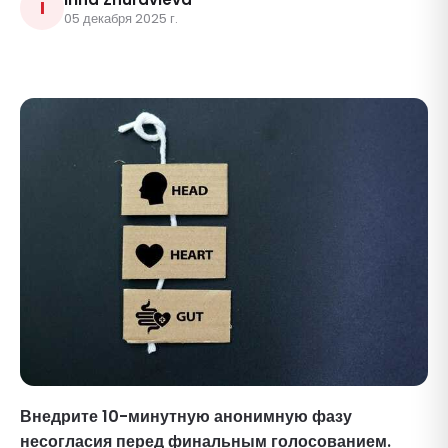
I
05 декабря 2025 г.
Внедрите 10-минутную анонимную фазу
несогласия перед финальным голосованием.