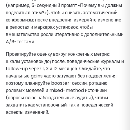
(например, 5-секундный промпт «Почему вы должны
поделиться этим?»), чтобы снизить автоматический
конформизм; после внедрения измеряйте изменение
в репостах и маркерах установок, чтобы
вмешательства росли итеративно с дополнительными
A/B-тестами.
Проектируйте оценку вокруг конкретных метрик:
шкалы установок до/после, поведенческие журналы и
follow-up через 1, 3 и 12 месяцев. Ожидайте, что
начальные gains часто затухают без подкрепления;
поэтому планируйте booster-сессии, ротацию
ролевых моделей и mixed-method источники
(опросы плюс наблюдательные аудиты), чтобы
захватить как установочный, так и поведенческий
аспекты изменений.