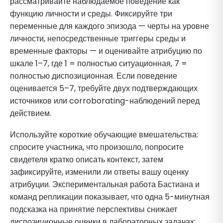
рассматривайте наблюдаемое поведение как
функцию личности и среды. Фиксируйте три
переменные для каждого эпизода — черты на уровне
личности, непосредственные триггеры среды и
временные факторы — и оценивайте атрибуцию по
шкале 1–7, где 1 = полностью ситуационная, 7 =
полностью диспозиционная. Если поведение
оценивается 5–7, требуйте двух подтверждающих
источников или corroborating-наблюдений перед
действием.
Используйте короткие обучающие вмешательства:
спросите участника, что произошло, попросите
свидетеля кратко описать контекст, затем
зафиксируйте, изменили ли ответы вашу оценку
атрибуции. Экспериментальная работа Бастиана и
команд репликации показывает, что одна 5-минутная
подсказка на принятие перспективы снижает
диспозиционные оценки в лабораторных задачах;