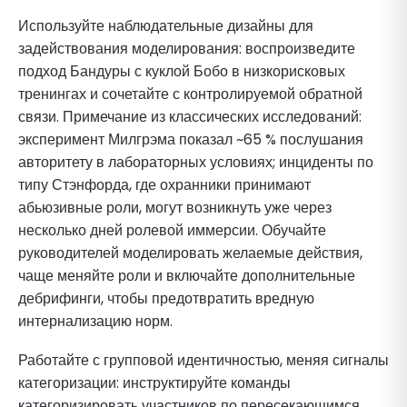
Используйте наблюдательные дизайны для
задействования моделирования: воспроизведите
подход Бандуры с куклой Бобо в низкорисковых
тренингах и сочетайте с контролируемой обратной
связи. Примечание из классических исследований:
эксперимент Милгрэма показал ~65 % послушания
авторитету в лабораторных условиях; инциденты по
типу Стэнфорда, где охранники принимают
абьюзивные роли, могут возникнуть уже через
несколько дней ролевой иммерсии. Обучайте
руководителей моделировать желаемые действия,
чаще меняйте роли и включайте дополнительные
дебрифинги, чтобы предотвратить вредную
интернализацию норм.
Работайте с групповой идентичностью, меняя сигналы
категоризации: инструктируйте команды
категоризировать участников по пересекающимся