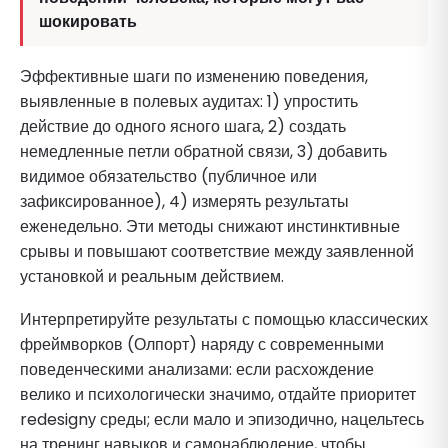
шокировать
Эффективные шаги по изменению поведения,
выявленные в полевых аудитах: 1) упростить
действие до одного ясного шага, 2) создать
немедленные петли обратной связи, 3) добавить
видимое обязательство (публичное или
зафиксированное), 4) измерять результаты
еженедельно. Эти методы снижают инстинктивные
срывы и повышают соответствие между заявленной
установкой и реальным действием.
Интерпретируйте результаты с помощью классических
фреймворков (Олпорт) наряду с современными
поведенческими анализами: если расхождение
велико и психологически значимо, отдайте приоритет
redesignу среды; если мало и эпизодично, нацельтесь
на тренинг навыков и самонаблюдение, чтобы