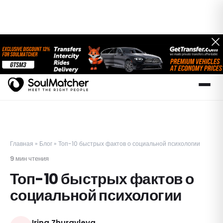
Главная
»
Блог
»
Топ-10 быстрых фактов о социальной психологии
9
мин чтения
Топ-10 быстрых фактов о
социальной психологии
Irina Zhuravleva