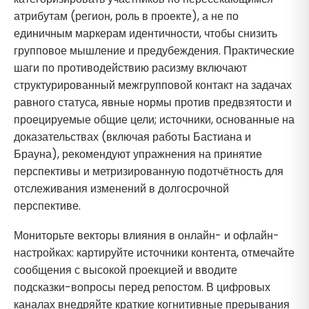
атрибутам (регион, роль в проекте), а не по
единичным маркерам идентичности, чтобы снизить
групповое мышление и предубеждения. Практические
шаги по противодействию расизму включают
структурированный межгрупповой контакт на задачах
равного статуса, явные нормы против предвзятости и
проецируемые общие цели; источники, основанные на
доказательствах (включая работы Бастиана и
Брауна), рекомендуют упражнения на принятие
перспективы и метризированную подотчётность для
отслеживания изменений в долгосрочной
перспективе.
Мониторьте векторы влияния в онлайн- и офлайн-
настройках: картируйте источники контента, отмечайте
сообщения с высокой проекцией и вводите
подсказки-вопросы перед репостом. В цифровых
каналах внедряйте краткие когнитивные прерывания