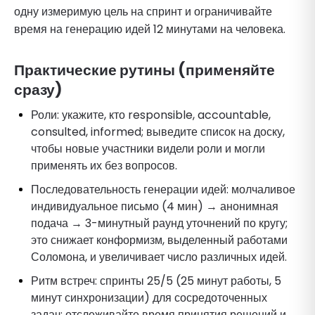
одну измеримую цель на спринт и ограничивайте
время на генерацию идей 12 минутами на человека.
Практические рутины (применяйте
сразу)
Роли: укажите, кто responsible, accountable,
consulted, informed; выведите список на доску,
чтобы новые участники видели роли и могли
применять их без вопросов.
Последовательность генерации идей: молчаливое
индивидуальное письмо (4 мин) → анонимная
подача → 3-минутный раунд уточнений по кругу;
это снижает конформизм, выделенный работами
Соломона, и увеличивает число различных идей.
Ритм встреч: спринты 25/5 (25 минут работы, 5
минут синхронизации) для сосредоточенных
задач; отслеживайте время принятия решений и