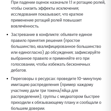
При падении оценок назначьте 1:1 и ротацию ролей,
чтобы снизить эффекты исключения;
исследования показывают, что краткое
применение ротаций ролей повышает
вовлечённость.
Застревание в конфликте: объявите единое
правило принятия решения (простое
большинство, квалифицированное большинство
или единогласно) до обсуждения; зафиксируйте
выбранное правило и применяйте его при
голосовании, чтобы избежать бесконечных
дебатов.
Переговоры о ресурсах: проведите 10-минутную
имитацию распределения (пример: каждому
участнику дали три токена/яйца для
распределения); группы с медиатором быстрее
приходили к обязывающему плану и сообщали о
большем доверии.