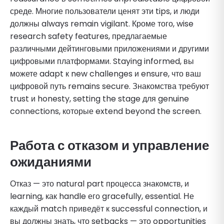
среде. Многие пользователи ценят эти tips, и люди
должны always remain vigilant. Кроме того, wise
research safety features, предлагаемые
различными дейтинговыми приложениями и другими
цифровыми платформами. Staying informed, вы
можете adapt к new challenges и ensure, что ваш
цифровой путь remains secure. Знакомства требуют
trust и honesty, setting the stage для genuine
connections, которые extend beyond the screen.
Работа с отказом и управление
ожиданиями
Отказ — это natural part процесса знакомств, и
learning, как handle его gracefully, essential. Не
каждый match приведёт к successful connection, и
вы должны знать, что setbacks — это opportunities