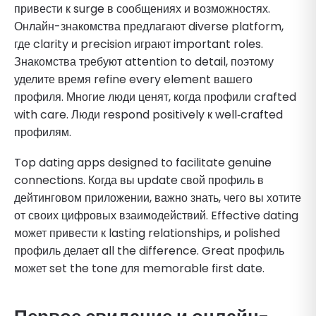
привести к surge в сообщениях и возможностях.
Онлайн-знакомства предлагают diverse platform,
где clarity и precision играют important roles.
Знакомства требуют attention to detail, поэтому
уделите время refine every element вашего
профиля. Многие люди ценят, когда профили crafted
with care. Люди respond positively к well‐crafted
профилям.
Top dating apps designed to facilitate genuine
connections. Когда вы update свой профиль в
дейтинговом приложении, важно знать, чего вы хотите
от своих цифровых взаимодействий. Effective dating
может привести к lasting relationships, и polished
профиль делает all the difference. Great профиль
может set the tone для memorable first date.