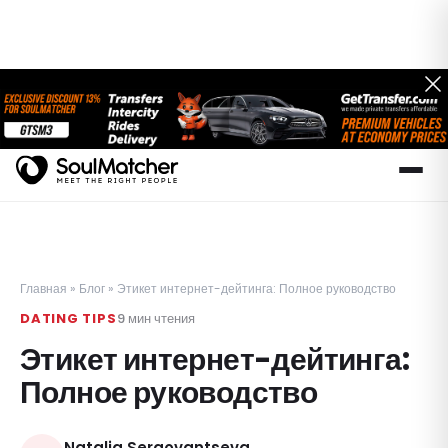
Главная
»
Блог
»
Этикет интернет-дейтинга: Полное руководство
DATING TIPS
9
мин чтения
Этикет интернет-дейтинга:
Полное руководство
Natalia Sergovantseva