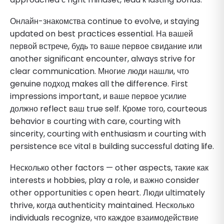
Онлайн-знакомства continue to evolve, и staying
updated on best practices essential. На вашей
первой встрече, будь то ваше первое свидание или
another significant encounter, always strive for
clear communication. Многие люди нашли, что
genuine подход makes all the difference. First
impressions important, и ваше первое усилие
должно reflect ваш true self. Кроме того, courteous
behavior в courting with care, courting with
sincerity, courting with enthusiasm и courting with
persistence все vital в building successful dating life.
Несколько other factors — other aspects, такие как
interests и hobbies, play a role, и важно consider
other opportunities с open heart. Люди ultimately
thrive, когда authenticity maintained. Несколько
individuals recognize, что каждое взаимодействие