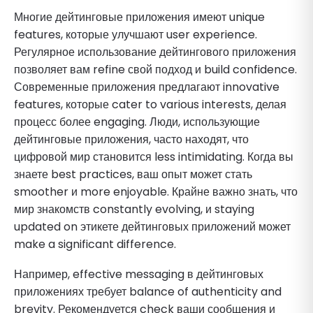
Многие дейтинговые приложения имеют unique
features, которые улучшают user experience.
Регулярное использование дейтингового приложения
позволяет вам refine свой подход и build confidence.
Современные приложения предлагают innovative
features, которые cater to various interests, делая
процесс более engaging. Люди, использующие
дейтинговые приложения, часто находят, что
цифровой мир становится less intimidating. Когда вы
знаете best practices, ваш опыт может стать
smoother и more enjoyable. Крайне важно знать, что
мир знакомств constantly evolving, и staying
updated on этикете дейтинговых приложений может
make a significant difference.
Например, effective messaging в дейтинговых
приложениях требует balance of authenticity and
brevity. Рекомендуется check ваши сообщения и