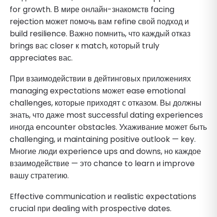
for growth. В мире онлайн-знакомств facing
rejection может помочь вам refine свой подход и
build resilience. Важно помнить, что каждый отказ
brings вас closer к match, который truly
appreciates вас.
При взаимодействии в дейтинговых приложениях
managing expectations может ease emotional
challenges, которые приходят с отказом. Вы должны
знать, что даже most successful dating experiences
иногда encounter obstacles. Ухаживание может быть
challenging, и maintaining positive outlook — key.
Многие люди experience ups and downs, но каждое
взаимодействие — это chance to learn и improve
вашу стратегию.
Effective communication и realistic expectations
crucial при dealing with prospective dates.