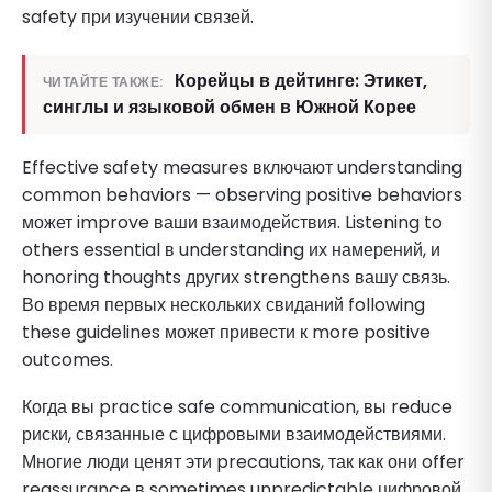
safety при изучении связей.
Корейцы в дейтинге: Этикет,
ЧИТАЙТЕ ТАКЖЕ:
синглы и языковой обмен в Южной Корее
Effective safety measures включают understanding
common behaviors — observing positive behaviors
может improve ваши взаимодействия. Listening to
others essential в understanding их намерений, и
honoring thoughts других strengthens вашу связь.
Во время первых нескольких свиданий following
these guidelines может привести к more positive
outcomes.
Когда вы practice safe communication, вы reduce
риски, связанные с цифровыми взаимодействиями.
Многие люди ценят эти precautions, так как они offer
reassurance в sometimes unpredictable цифровой