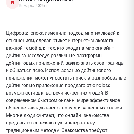
N
15 марта 2025 г.
Цифровая эпоха изменила подход многих людей к
отношениям, сделав этикет интернет-знакомств
важной темой для тех, кто входит в мир онлайн-
дейтинга. Исследуя различные платформы
дейтинговых приложений, важно знать свои границы
и общаться ясно. Использование дейтингового
приложения может упростить поиск, а разнообразные
дейтинговые приложения предлагают endless
возможности для встречи искренних людей. В
современном быстром онлайн-мире эффективное
общение закладывает основу для успешных связей.
Многие люди считают, что онлайн-знакомства
предлагают освежающую альтернативу
традиционным методам. Знакомства требуют