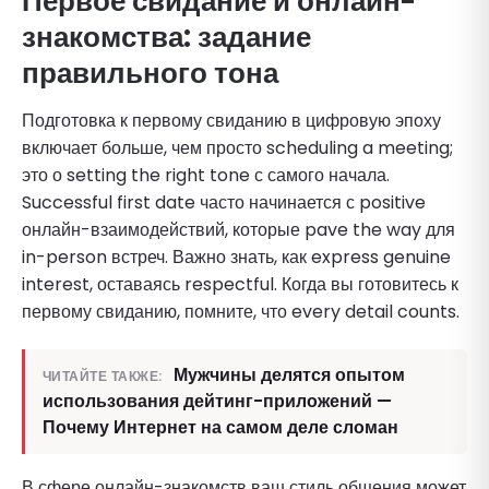
Первое свидание и онлайн-
знакомства: задание
правильного тона
Подготовка к первому свиданию в цифровую эпоху
включает больше, чем просто scheduling a meeting;
это о setting the right tone с самого начала.
Successful first date часто начинается с positive
онлайн-взаимодействий, которые pave the way для
in-person встреч. Важно знать, как express genuine
interest, оставаясь respectful. Когда вы готовитесь к
первому свиданию, помните, что every detail counts.
Мужчины делятся опытом
ЧИТАЙТЕ ТАКЖЕ:
использования дейтинг-приложений —
Почему Интернет на самом деле сломан
В сфере онлайн-знакомств ваш стиль общения может