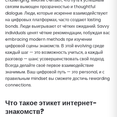
challenging. Многие считают, что путь к успешным
связям вымощен прозрачностью и thoughtful
dialogue. Люди, которые искренне взаимодействуют
на цифровых платформах, часто создают lasting
bonds. Люди выигрывают от чётких ожиданий. Savvy
individuals ценят чёткие рекомендации, побуждая вас
embracing modern methods при изучении
цифровой сцены знакомств. В этой evolving среде
каждый шаг — это возможность учиться, а каждый
разговор — шанс усовершенствовать свой подход.
Всегда делайте своё первое взаимодействие
значимым. Ваш цифровой путь — это personal, и с
правильным mindset вы сможете достичь rewarding
connections.
Что такое этикет интернет-
знакомств?