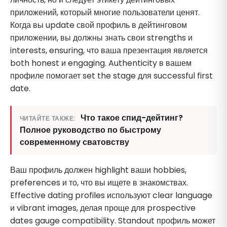
приложений, который многие пользователи ценят.
Когда вы update свой профиль в дейтинговом
приложении, вы должны знать свои strengths и
interests, ensuring, что ваша презентация является
both honest и engaging. Authenticity в вашем
профиле помогает set the stage для successful first
date.
Что такое спид-дейтинг?
ЧИТАЙТЕ ТАКЖЕ:
Полное руководство по быстрому
современному сватовству
Ваш профиль должен highlight ваши hobbies,
preferences и то, что вы ищете в знакомствах.
Effective dating profiles используют clear language
и vibrant images, делая проще для prospective
dates gauge compatibility. Standout профиль может