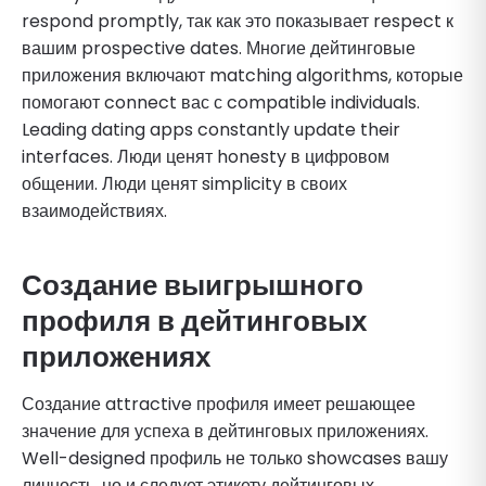
respond promptly, так как это показывает respect к
вашим prospective dates. Многие дейтинговые
приложения включают matching algorithms, которые
помогают connect вас с compatible individuals.
Leading dating apps constantly update their
interfaces. Люди ценят honesty в цифровом
общении. Люди ценят simplicity в своих
взаимодействиях.
Создание выигрышного
профиля в дейтинговых
приложениях
Создание attractive профиля имеет решающее
значение для успеха в дейтинговых приложениях.
Well-designed профиль не только showcases вашу
личность, но и следует этикету дейтинговых