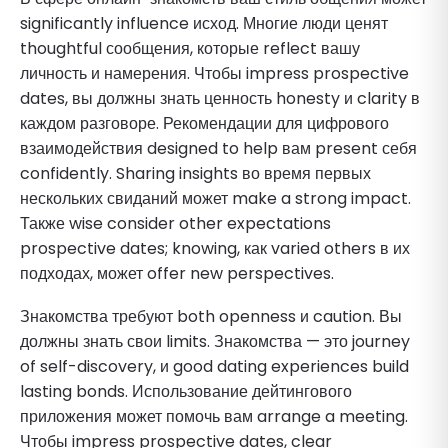
significantly influence исход. Многие люди ценят
thoughtful сообщения, которые reflect вашу
личность и намерения. Чтобы impress prospective
dates, вы должны знать ценность honesty и clarity в
каждом разговоре. Рекомендации для цифрового
взаимодействия designed to help вам present себя
confidently. Sharing insights во время первых
нескольких свиданий может make a strong impact.
Также wise consider other expectations
prospective dates; knowing, как varied others в их
подходах, может offer new perspectives.
Знакомства требуют both openness и caution. Вы
должны знать свои limits. Знакомства — это journey
of self-discovery, и good dating experiences build
lasting bonds. Использование дейтингового
приложения может помочь вам arrange a meeting.
Чтобы impress prospective dates, clear