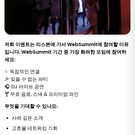
저희 이벤트는 리스본에 가서 WebSummit에 참여할 이유
입니다. WebSummit 기간 중 가장 화려한 모임에 참여하
세요:
✨ 독점적인 연결
🎉 잊을 수 없는 파티
🎧 DJ 라이브 공연
🍸 무료 음료, 스낵 & 프리미엄 와인
무엇을 기대할 수 있나요:
사려 깊은 소개
고효율 네트워킹 기회