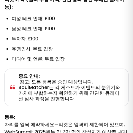
능):
여성 테크 인재: £100
남성 테크 인재: £100
투자자: £100
유명인사: 무료 입장
미디어 및 언론: 무료 입장
중요 안내:
참고: 모든 등록은 승인 대상입니다.
SoulMatcher는 각 게스트가 이벤트의 분위기와
가치에 부합하는지 확인하기 위해 간단한 큐레이
션 심사 과정을 진행합니다.
등록:
자리를 일찍 예약하세요—티켓은 엄격히 제한되어 있으며,
WebSummit 2025에는 약 7만 명의 참석자가 예상됩니다!